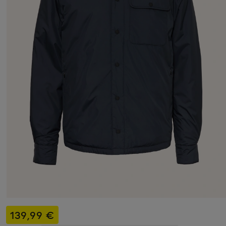
139,99 €