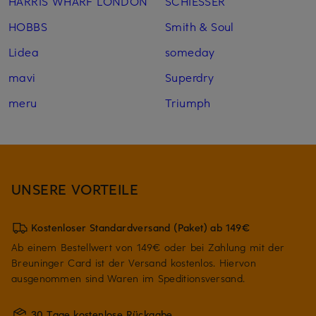
HARRIS WHARF LONDON
SCHIESSER
HOBBS
Smith & Soul
Lidea
someday
mavi
Superdry
meru
Triumph
UNSERE VORTEILE
Kostenloser Standardversand (Paket) ab 149€
Ab einem Bestellwert von 149€ oder bei Zahlung mit der
Breuninger Card ist der Versand kostenlos. Hiervon
ausgenommen sind Waren im Speditionsversand.
30 Tage kostenlose Rückgabe