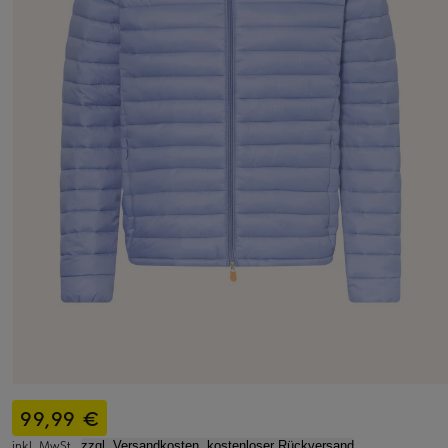
99,99 €
inkl. MwSt.,
zzgl. Versandkosten, kostenloser Rückversand