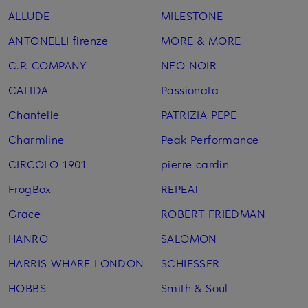
ALLUDE
MILESTONE
ANTONELLI firenze
MORE & MORE
C.P. COMPANY
NEO NOIR
CALIDA
Passionata
Chantelle
PATRIZIA PEPE
Charmline
Peak Performance
CIRCOLO 1901
pierre cardin
FrogBox
REPEAT
Grace
ROBERT FRIEDMAN
HANRO
SALOMON
HARRIS WHARF LONDON
SCHIESSER
HOBBS
Smith & Soul