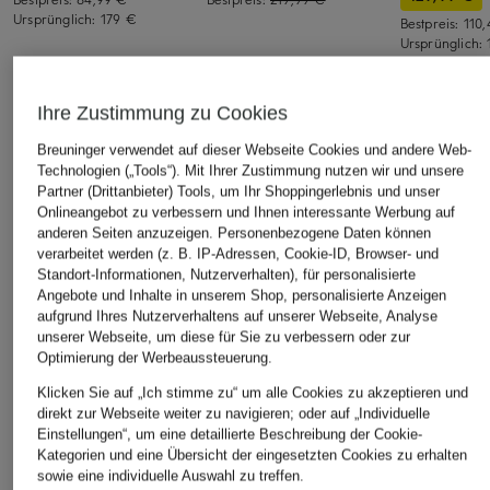
Ursprünglich:
179 €
Bestpreis:
110
Ursprünglich:
ÄHNLICHE ARTIKEL ENTDECKEN
Ihre Zustimmung zu Cookies
Breuninger verwendet auf dieser Webseite Cookies und andere Web-
Technologien („Tools“). Mit Ihrer Zustimmung nutzen wir und unsere
Partner (Drittanbieter) Tools, um Ihr Shoppingerlebnis und unser
Onlineangebot zu verbessern und Ihnen interessante Werbung auf
anderen Seiten anzuzeigen. Personenbezogene Daten können
verarbeitet werden (z. B. IP-Adressen, Cookie-ID, Browser- und
Standort-Informationen, Nutzerverhalten), für personalisierte
Angebote und Inhalte in unserem Shop, personalisierte Anzeigen
aufgrund Ihres Nutzerverhaltens auf unserer Webseite, Analyse
unserer Webseite, um diese für Sie zu verbessern oder zur
Optimierung der Werbeaussteuerung.
Klicken Sie auf „Ich stimme zu“ um alle Cookies zu akzeptieren und
direkt zur Webseite weiter zu navigieren; oder auf „Individuelle
Einstellungen“, um eine detaillierte Beschreibung der Cookie-
Kategorien und eine Übersicht der eingesetzten Cookies zu erhalten
sowie eine individuelle Auswahl zu treffen.