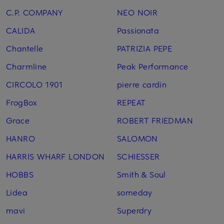
C.P. COMPANY
NEO NOIR
CALIDA
Passionata
Chantelle
PATRIZIA PEPE
Charmline
Peak Performance
CIRCOLO 1901
pierre cardin
FrogBox
REPEAT
Grace
ROBERT FRIEDMAN
HANRO
SALOMON
HARRIS WHARF LONDON
SCHIESSER
HOBBS
Smith & Soul
Lidea
someday
mavi
Superdry