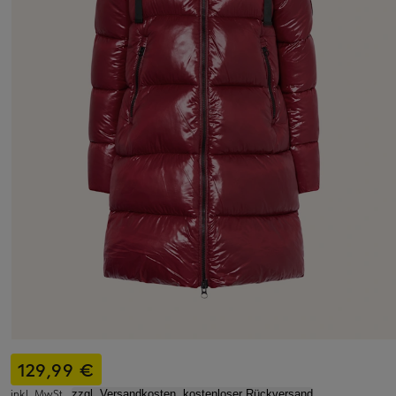
129,99 €
inkl. MwSt.,
zzgl. Versandkosten, kostenloser Rückversand