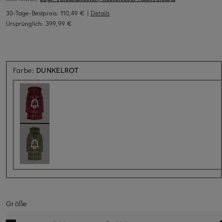
30-Tage-Bestpreis:
110,49 €
|
Details
Ursprünglich:
399,99 €
Aktuell nicht verfügbar
Farbe:
DUNKELROT
Größe