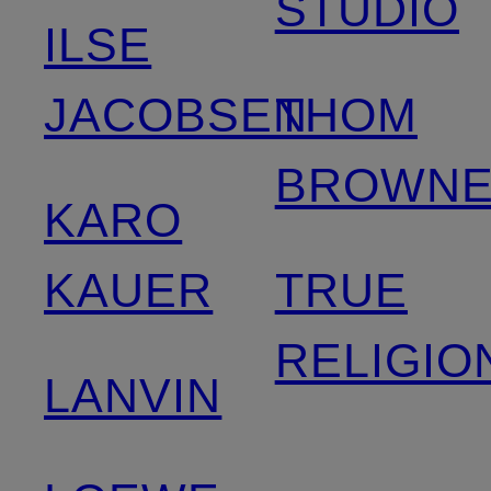
STUDIO
ILSE
JACOBSEN
THOM
BROWNE
KARO
KAUER
TRUE
RELIGIO
LANVIN