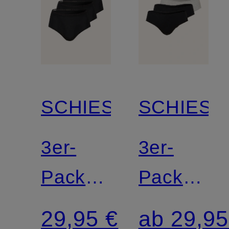
SCHIESSER
SCHIESS
3er-
3er-
Pack
Pack
Slips
Slips
29,95 €
ab 29,95