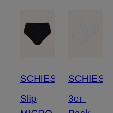
SCHIESSER
SCHIESS
Slip
3er-
MICRO
Pack