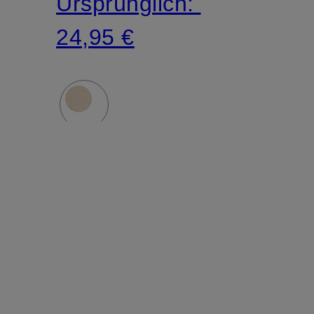
Ursprünglich:
24,95 €