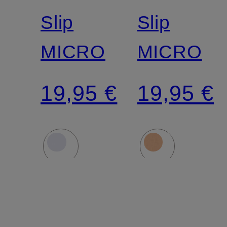
Slip
Slip
MICRO
MICRO
19,95 €
19,95 €