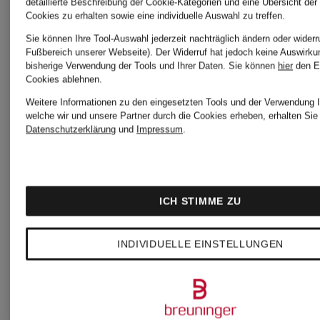
detaillierte Beschreibung der Cookie-Kategorien und eine Übersicht der
Cookies zu erhalten sowie eine individuelle Auswahl zu treffen.
Sie können Ihre Tool-Auswahl jederzeit nachträglich ändern oder widerr
Fußbereich unserer Webseite). Der Widerruf hat jedoch keine Auswirku
bisherige Verwendung der Tools und Ihrer Daten.
Sie können
hier
den E
Cookies ablehnen.
Weitere Informationen zu den eingesetzten Tools und der Verwendung I
welche wir und unsere Partner durch die Cookies erheben, erhalten Sie 
Datenschutzerklärung
und
Impressum
.
ICH STIMME ZU
INDIVIDUELLE EINSTELLUNGEN