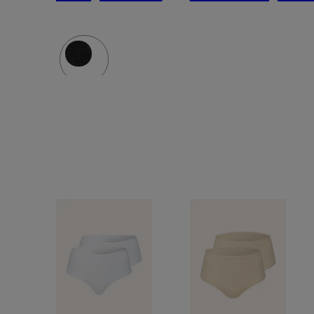
MODERN
MODERN
MULTIPACKS
MULTIPA