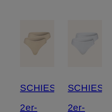
SCHIESSER
SCHIESS
2er-
2er-