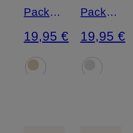
Pack
Pack
Slips
Slips
19,95 €
19,95 €
95/5
95/5