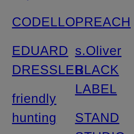
CODELLO
PREACH
EDUARD
s.Oliver
DRESSLER
BLACK
LABEL
friendly
hunting
STAND