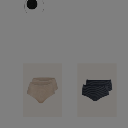
SECRET
CARE