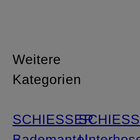
Weitere
Kategorien
SCHIESSER
SCHIES
Bademantel
Unterhos