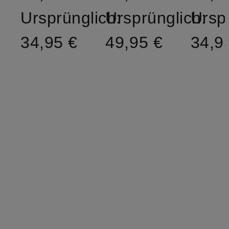
Ursprünglich:
Ursprünglich:
Ursp
34,95 €
49,95 €
34,9