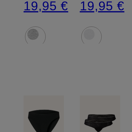
19,95 €
19,95 €