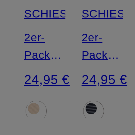
SCHIESSER
SCHIESS
2er-
2er-
Pack
Pack
Panties
Panties
24,95 €
24,95 €
MODAL
MODAL
ESSENTIALS
ESSENTI