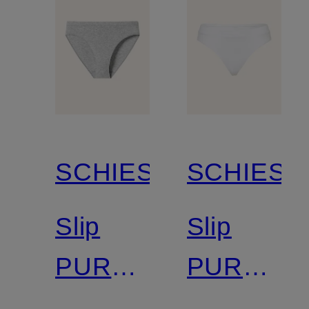
SCHIESSER
SCHIESS
Slip
Slip
PURE
PURE
RIB
RIB