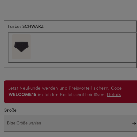
Farbe:
SCHWARZ
Jetzt Neukunde werden und Preisvorteil sichern. Code
WELCOME15
im letzten Bestellschritt einlösen.
Details
Größe
Bitte Größe wählen