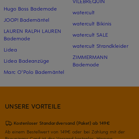
VILEBREQUIN
Hugo Boss Bademode
watercult
JOOP! Bademäntel
watercult Bikinis
LAUREN RALPH LAUREN
watercult SALE
Bademode
watercult Strandkleider
Lidea
ZIMMERMANN
Lidea Badeanzüge
Bademode
Marc O'Polo Bademäntel
UNSERE VORTEILE
Kostenloser Standardversand (Paket) ab 149€
Ab einem Bestellwert von 149€ oder bei Zahlung mit der
Breuninger Card ist der Versand kostenlos. Hiervon