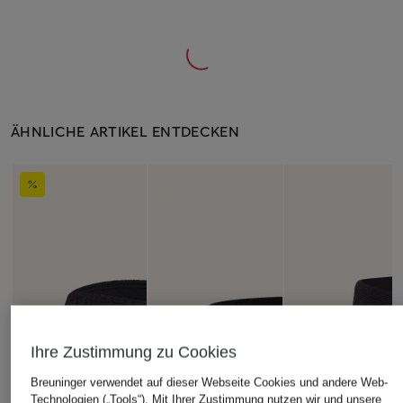
ÄHNLICHE ARTIKEL ENTDECKEN
Ihre Zustimmung zu Cookies
Breuninger verwendet auf dieser Webseite Cookies und andere Web-
Technologien („Tools“). Mit Ihrer Zustimmung nutzen wir und unsere