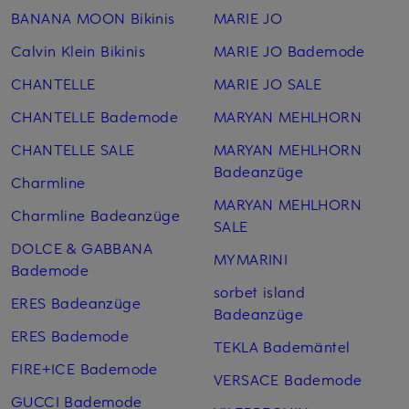
BANANA MOON Bikinis
MARIE JO
Calvin Klein Bikinis
MARIE JO Bademode
CHANTELLE
MARIE JO SALE
CHANTELLE Bademode
MARYAN MEHLHORN
CHANTELLE SALE
MARYAN MEHLHORN
Badeanzüge
Charmline
MARYAN MEHLHORN
Charmline Badeanzüge
SALE
DOLCE & GABBANA
MYMARINI
Bademode
sorbet island
ERES Badeanzüge
Badeanzüge
ERES Bademode
TEKLA Bademäntel
FIRE+ICE Bademode
VERSACE Bademode
GUCCI Bademode