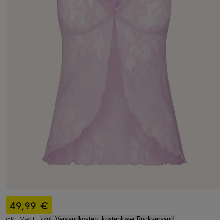
49,99 €
inkl. MwSt.,
zzgl. Versandkosten, kostenloser Rückversand