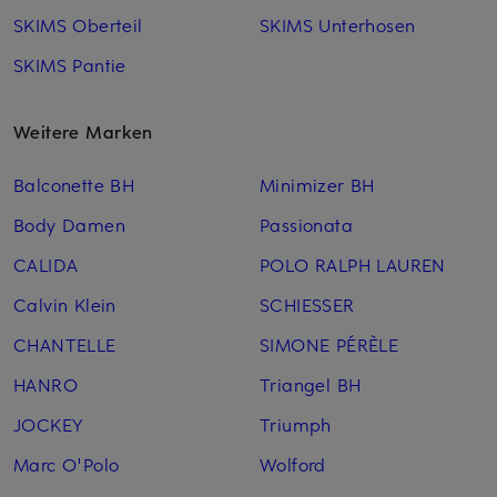
SKIMS Oberteil
SKIMS Unterhosen
SKIMS Pantie
Weitere Marken
Balconette BH
Minimizer BH
Body Damen
Passionata
CALIDA
POLO RALPH LAUREN
Calvin Klein
SCHIESSER
CHANTELLE
SIMONE PÉRÈLE
HANRO
Triangel BH
JOCKEY
Triumph
Marc O'Polo
Wolford