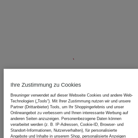
Ihre Zustimmung zu Cookies
ÄHNLICHE ARTIKEL ENTDECKEN
Breuninger verwendet auf dieser Webseite Cookies und andere Web-
Technologien („Tools“). Mit Ihrer Zustimmung nutzen wir und unsere
Partner (Drittanbieter) Tools, um Ihr Shoppingerlebnis und unser
Onlineangebot zu verbessern und Ihnen interessante Werbung auf
anderen Seiten anzuzeigen. Personenbezogene Daten können
verarbeitet werden (z. B. IP-Adressen, Cookie-ID, Browser- und
Standort-Informationen, Nutzerverhalten), für personalisierte
Angebote und Inhalte in unserem Shop, personalisierte Anzeigen