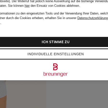
bseite). Der Widerruf hat jedoch keine Auswirkung auf die bisherige Verwend
Daten.
Sie können
hier
den Einsatz von Cookies ablehnen.
formationen zu den eingesetzten Tools und der Verwendung Ihrer Daten, welch
tner durch die Cookies erheben, erhalten Sie in unserer
Datenschutzerklärung
m
.
ICH STIMME ZU
INDIVIDUELLE EINSTELLUNGEN