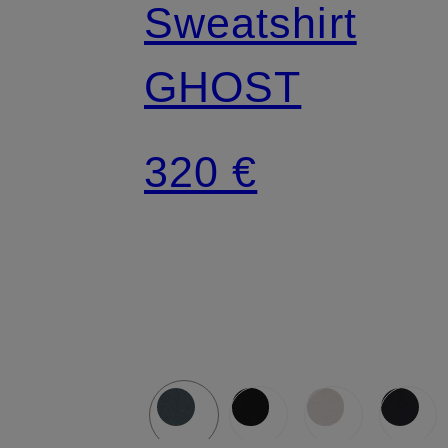
Sweatshirt
GHOST
320 €