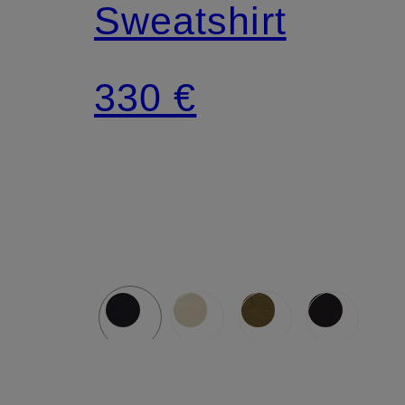
Sweatshirt
330 €