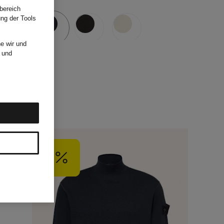
bereich
ung der Tools
e wir und
und