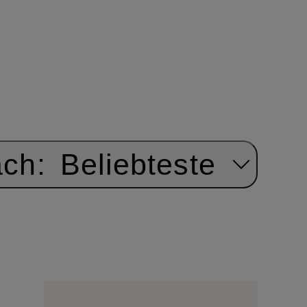
ach:
Beliebteste