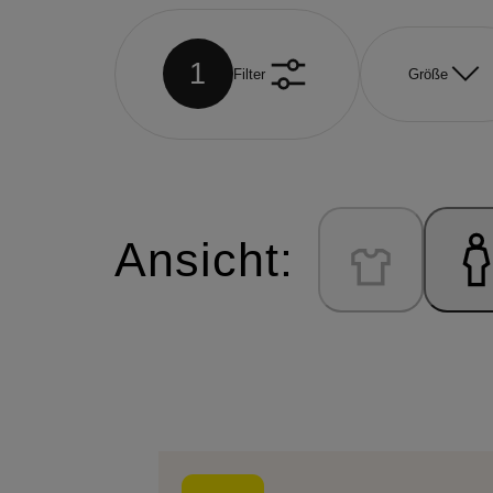
1
Filter
Größe
Ansicht: