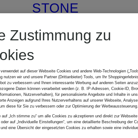
STONE
ISLAND
re Zustimmung zu
Sweatshirt
okies
 verwendet auf dieser Webseite Cookies und andere Web-Technologien („Tools“
260 €
 nutzen wir und unsere Partner (Drittanbieter) Tools, um Ihr Shoppingerlebni
bot zu verbessern und Ihnen interessante Werbung auf anderen Seiten anzuz
zogene Daten können verarbeitet werden (z. B. IP-Adressen, Cookie-ID, Bro
nformationen, Nutzerverhalten), für personalisierte Angebote und Inhalte in u
ierte Anzeigen aufgrund Ihres Nutzerverhaltens auf unserer Webseite, Analyse
um diese für Sie zu verbessern oder zur Optimierung der Werbeaussteuerung
e auf „Ich stimme zu“ um alle Cookies zu akzeptieren und direkt zur Webseite
 oder auf „Individuelle Einstellungen“, um eine detaillierte Beschreibung der C
 und eine Übersicht der eingesetzten Cookies zu erhalten sowie eine individu