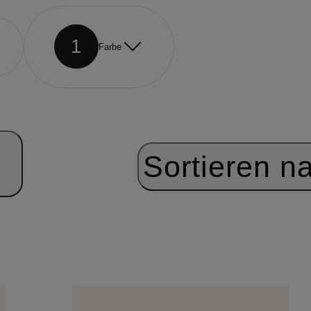
1
Farbe
Sortieren n