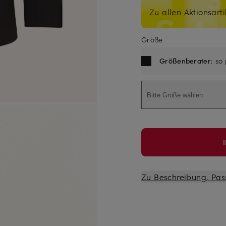
Zu allen Aktionsarti
Größe
Größenberater
: so
Bitte Größe wählen
Zu Beschreibung, Pas