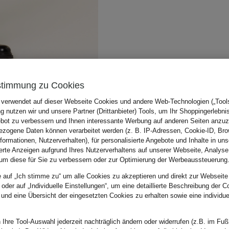
stimmung zu Cookies
 verwendet auf dieser Webseite Cookies und andere Web-Technologien („Tools“
 nutzen wir und unsere Partner (Drittanbieter) Tools, um Ihr Shoppingerlebni
bot zu verbessern und Ihnen interessante Werbung auf anderen Seiten anzuz
zogene Daten können verarbeitet werden (z. B. IP-Adressen, Cookie-ID, Bro
nformationen, Nutzerverhalten), für personalisierte Angebote und Inhalte in u
ierte Anzeigen aufgrund Ihres Nutzerverhaltens auf unserer Webseite, Analyse
um diese für Sie zu verbessern oder zur Optimierung der Werbeaussteuerung
e auf „Ich stimme zu“ um alle Cookies zu akzeptieren und direkt zur Webseite
 oder auf „Individuelle Einstellungen“, um eine detaillierte Beschreibung der C
 und eine Übersicht der eingesetzten Cookies zu erhalten sowie eine individu
 Ihre Tool-Auswahl jederzeit nachträglich ändern oder widerrufen (z.B. im Fuß