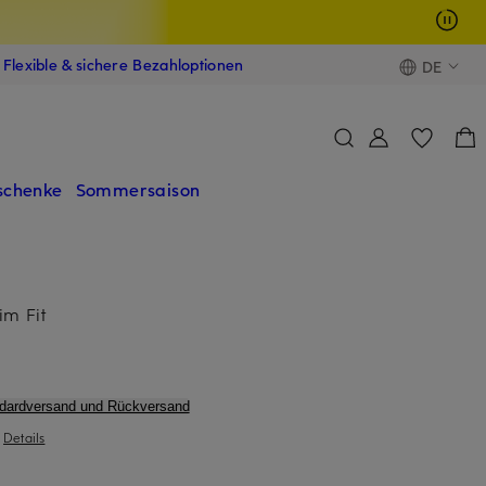
Flexible & sichere Bezahloptionen
DE
schenke
Sommersaison
im Fit
ndardversand und Rückversand
|
Details