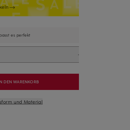
keln
 passt es perfekt
IN DEN WARENKORB
sform und Material