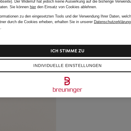
bseite). Der Widerruf hat jedoch keine Auswirkung auf die bisherige Verwend
Daten.
Sie können
hier
den Einsatz von Cookies ablehnen.
formationen zu den eingesetzten Tools und der Verwendung Ihrer Daten, welch
tner durch die Cookies erheben, erhalten Sie in unserer
Datenschutzerklärung
m
.
ICH STIMME ZU
INDIVIDUELLE EINSTELLUNGEN