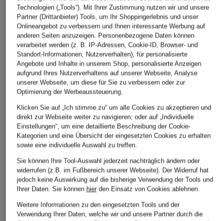
Technologien („Tools“). Mit Ihrer Zustimmung nutzen wir und unsere
Partner (Drittanbieter) Tools, um Ihr Shoppingerlebnis und unser
Onlineangebot zu verbessern und Ihnen interessante Werbung auf
anderen Seiten anzuzeigen. Personenbezogene Daten können
verarbeitet werden (z. B. IP-Adressen, Cookie-ID, Browser- und
Standort-Informationen, Nutzerverhalten), für personalisierte
Angebote und Inhalte in unserem Shop, personalisierte Anzeigen
aufgrund Ihres Nutzerverhaltens auf unserer Webseite, Analyse
unserer Webseite, um diese für Sie zu verbessern oder zur
Optimierung der Werbeaussteuerung.
Klicken Sie auf „Ich stimme zu“ um alle Cookies zu akzeptieren und
direkt zur Webseite weiter zu navigieren; oder auf „Individuelle
Einstellungen“, um eine detaillierte Beschreibung der Cookie-
Kategorien und eine Übersicht der eingesetzten Cookies zu erhalten
sowie eine individuelle Auswahl zu treffen.
Sie können Ihre Tool-Auswahl jederzeit nachträglich ändern oder
widerrufen (z.B. im Fußbereich unserer Webseite). Der Widerruf hat
jedoch keine Auswirkung auf die bisherige Verwendung der Tools und
Ihrer Daten.
Sie können
hier
den Einsatz von Cookies ablehnen.
Weitere Informationen zu den eingesetzten Tools und der
Verwendung Ihrer Daten, welche wir und unsere Partner durch die