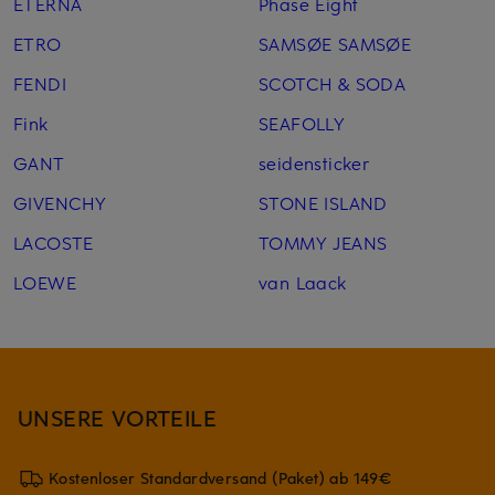
ETERNA
Phase Eight
ETRO
SAMSØE SAMSØE
FENDI
SCOTCH & SODA
Fink
SEAFOLLY
GANT
seidensticker
GIVENCHY
STONE ISLAND
LACOSTE
TOMMY JEANS
LOEWE
van Laack
UNSERE VORTEILE
Kostenloser Standardversand (Paket) ab 149€