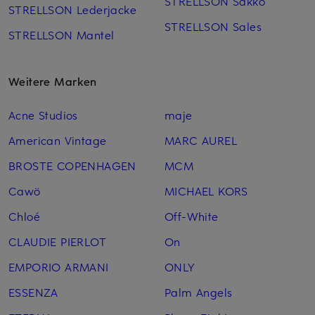
STRELLSON Sakko
STRELLSON Lederjacke
STRELLSON Sales
STRELLSON Mantel
Weitere Marken
Acne Studios
maje
American Vintage
MARC AUREL
BROSTE COPENHAGEN
MCM
Cawö
MICHAEL KORS
Chloé
Off-White
CLAUDIE PIERLOT
On
EMPORIO ARMANI
ONLY
ESSENZA
Palm Angels