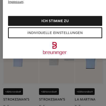
Impressum
.
ICH STIMME ZU
INDIVIDUELLE EINSTELLUNGEN
+Aktionsrabatt
+Aktionsrabatt
+Aktionsrabatt
STROKESMAN'S
STROKESMAN'S
LA MARTINA