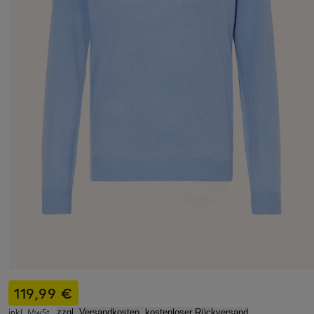
119,99 €
inkl. MwSt.,
zzgl. Versandkosten, kostenloser Rückversand