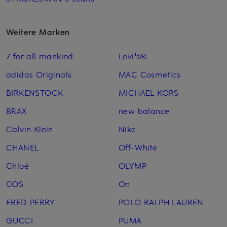
Weitere Marken
7 for all mankind
Levi's®
adidas Originals
MAC Cosmetics
BIRKENSTOCK
MICHAEL KORS
BRAX
new balance
Calvin Klein
Nike
CHANEL
Off-White
Chloé
OLYMP
COS
On
FRED PERRY
POLO RALPH LAUREN
GUCCI
PUMA