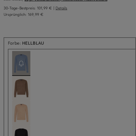
30-Tage-Bestpreis:
101,99 €
|
Details
Ursprünglich:
169,99 €
Aktuell nicht verfügbar
Farbe:
HELLBLAU