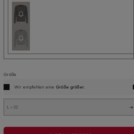
Größe
Wir empfehlen eine
Größe größer
.
L = 52