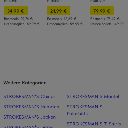
Pullover
Pullover
Pullover
34,99 €
21,99 €
79,99 €
Bestpreis:
29,74 €
Bestpreis:
18,69 €
Bestpreis:
76,49 €
Ursprünglich:
69,99 €
Ursprünglich:
59,99 €
Ursprünglich:
149,99 €
Weitere Kategorien
STROKESMAN'S Chinos
STROKESMAN'S Mäntel
STROKESMAN'S Hemden
STROKESMAN'S
Poloshirts
STROKESMAN'S Jacken
STROKESMAN'S T-Shirts
STROKESMAN'S Jeans