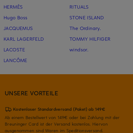
HERMÈS
RITUALS
Hugo Boss
STONE ISLAND
JACQUEMUS
The Ordinary.
KARL LAGERFELD
TOMMY HILFIGER
LACOSTE
windsor.
LANCÔME
UNSERE VORTEILE
Kostenloser Standardversand (Paket) ab 149€
Ab einem Bestellwert von 149€ oder bei Zahlung mit der
Breuninger Card ist der Versand kostenlos. Hiervon
ausgenommen sind Waren im Speditionsversand.