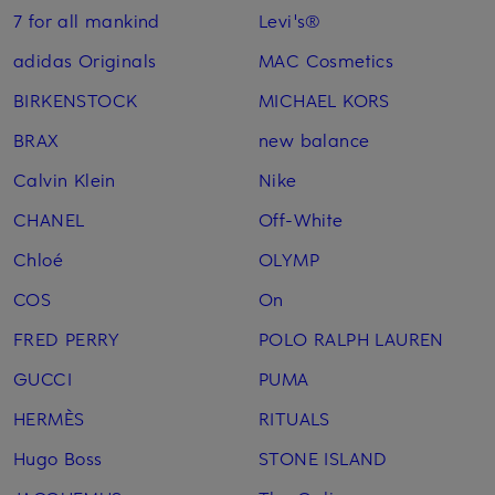
7 for all mankind
Levi's®
adidas Originals
MAC Cosmetics
BIRKENSTOCK
MICHAEL KORS
BRAX
new balance
Calvin Klein
Nike
CHANEL
Off-White
Chloé
OLYMP
COS
On
FRED PERRY
POLO RALPH LAUREN
GUCCI
PUMA
HERMÈS
RITUALS
Hugo Boss
STONE ISLAND