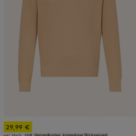
29,99 €
inkl. MwSt.,
zzgl. Versandkosten, kostenloser Rückversand