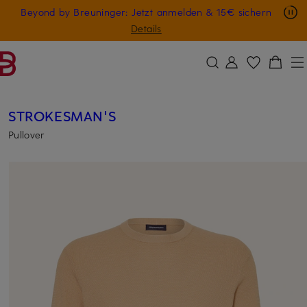
Nur in der App: -10 € auf digitale Geschenkkarten
Beyond by Breuninger: Jetzt anmelden & 15€ sichern
ZUM HAUPTINHALT ÜBERSPRINGEN
ZUM SUCHFELD ÜBERSPRINGE
GESCHENK20
Details
STROKESMAN'S
Pullover