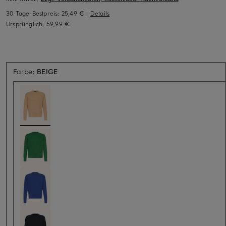
30-Tage-Bestpreis:
25,49 €
|
Details
Ursprünglich:
59,99 €
Farbe:
BEIGE