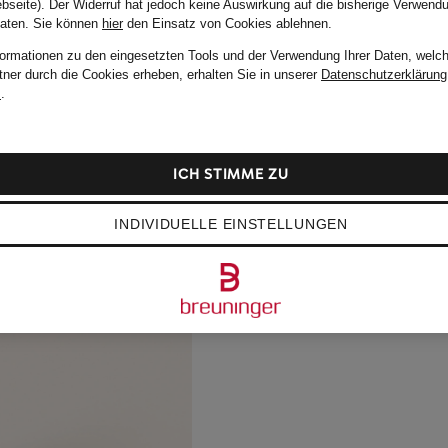
bseite). Der Widerruf hat jedoch keine Auswirkung auf die bisherige Verwend
Daten.
Sie können
hier
den Einsatz von Cookies ablehnen.
formationen zu den eingesetzten Tools und der Verwendung Ihrer Daten, welch
tner durch die Cookies erheben, erhalten Sie in unserer
Datenschutzerklärung
m
.
ICH STIMME ZU
INDIVIDUELLE EINSTELLUNGEN