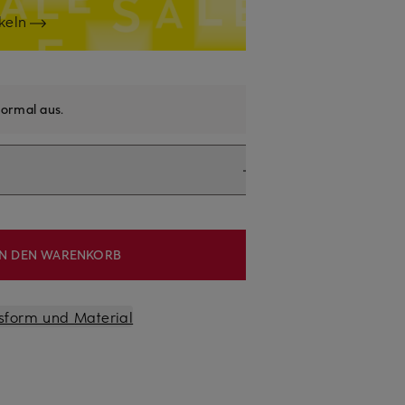
keln
ormal aus
.
IN DEN WARENKORB
sform und Material