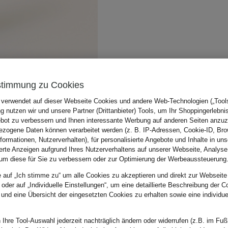
stimmung zu Cookies
 verwendet auf dieser Webseite Cookies und andere Web-Technologien („Tools“
 nutzen wir und unsere Partner (Drittanbieter) Tools, um Ihr Shoppingerlebni
bot zu verbessern und Ihnen interessante Werbung auf anderen Seiten anzuz
zogene Daten können verarbeitet werden (z. B. IP-Adressen, Cookie-ID, Bro
nformationen, Nutzerverhalten), für personalisierte Angebote und Inhalte in u
ierte Anzeigen aufgrund Ihres Nutzerverhaltens auf unserer Webseite, Analyse
um diese für Sie zu verbessern oder zur Optimierung der Werbeaussteuerung
e auf „Ich stimme zu“ um alle Cookies zu akzeptieren und direkt zur Webseite
 oder auf „Individuelle Einstellungen“, um eine detaillierte Beschreibung der C
 und eine Übersicht der eingesetzten Cookies zu erhalten sowie eine individu
 Ihre Tool-Auswahl jederzeit nachträglich ändern oder widerrufen (z.B. im Fuß