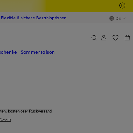
Flexible & sichere Bezahloptionen
DE
schenke
Sommersaison
ten, kostenloser Rückversand
Details