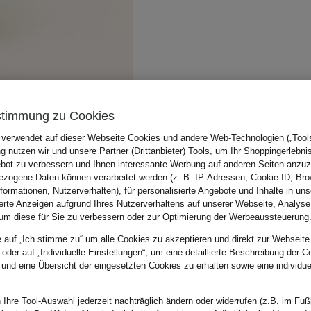
stimmung zu Cookies
 verwendet auf dieser Webseite Cookies und andere Web-Technologien („Tools“
 nutzen wir und unsere Partner (Drittanbieter) Tools, um Ihr Shoppingerlebni
bot zu verbessern und Ihnen interessante Werbung auf anderen Seiten anzuz
zogene Daten können verarbeitet werden (z. B. IP-Adressen, Cookie-ID, Bro
nformationen, Nutzerverhalten), für personalisierte Angebote und Inhalte in u
ierte Anzeigen aufgrund Ihres Nutzerverhaltens auf unserer Webseite, Analyse
um diese für Sie zu verbessern oder zur Optimierung der Werbeaussteuerung
e auf „Ich stimme zu“ um alle Cookies zu akzeptieren und direkt zur Webseite
 oder auf „Individuelle Einstellungen“, um eine detaillierte Beschreibung der C
 und eine Übersicht der eingesetzten Cookies zu erhalten sowie eine individu
 Ihre Tool-Auswahl jederzeit nachträglich ändern oder widerrufen (z.B. im Fuß