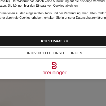
bseite). Der Widerruf hat jedoch keine Auswirkung auf die bisherige Verwend
Daten.
Sie können
hier
den Einsatz von Cookies ablehnen.
formationen zu den eingesetzten Tools und der Verwendung Ihrer Daten, welch
tner durch die Cookies erheben, erhalten Sie in unserer
Datenschutzerklärung
m
.
ICH STIMME ZU
INDIVIDUELLE EINSTELLUNGEN