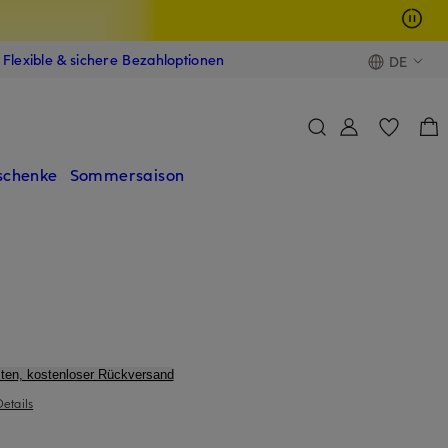
Flexible & sichere Bezahloptionen
DE
schenke
Sommersaison
ten, kostenloser Rückversand
Details