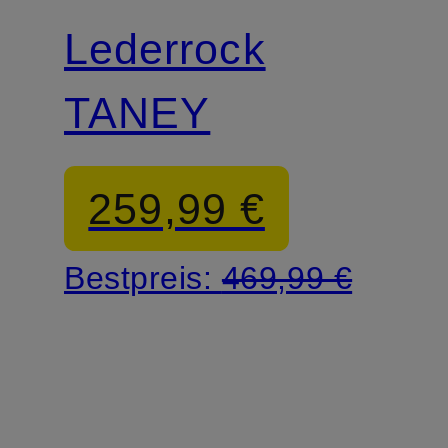
Lederrock
TANEY
259,99 €
Bestpreis:
469,99 €