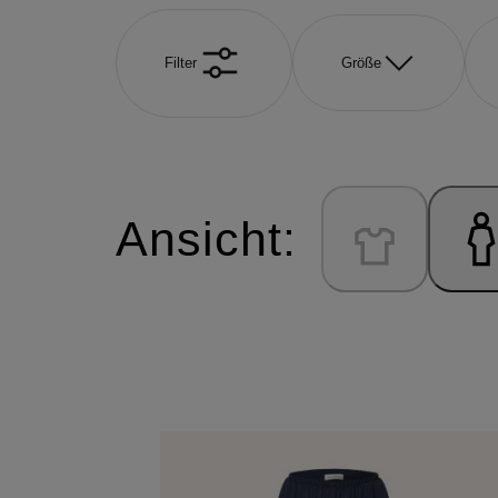
Filter
Größe
Ansicht: