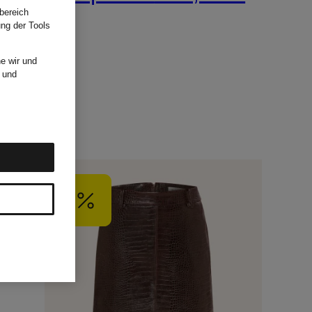
bereich
ung der Tools
e wir und
und