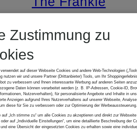
The Frankie
Shop
re Zustimmung zu
Rock
okies
MAYMAYBELLE
 verwendet auf dieser Webseite Cookies und andere Web-Technologien („Tools“
 nutzen wir und unsere Partner (Drittanbieter) Tools, um Ihr Shoppingerlebni
bot zu verbessern und Ihnen interessante Werbung auf anderen Seiten anzuz
189,99 €
zogene Daten können verarbeitet werden (z. B. IP-Adressen, Cookie-ID, Bro
nformationen, Nutzerverhalten), für personalisierte Angebote und Inhalte in u
ierte Anzeigen aufgrund Ihres Nutzerverhaltens auf unserer Webseite, Analyse
um diese für Sie zu verbessern oder zur Optimierung der Werbeaussteuerung
e auf „Ich stimme zu“ um alle Cookies zu akzeptieren und direkt zur Webseite
 oder auf „Individuelle Einstellungen“, um eine detaillierte Beschreibung der C
 und eine Übersicht der eingesetzten Cookies zu erhalten sowie eine individu