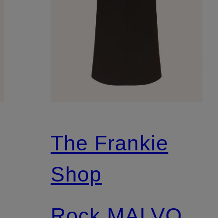
The Frankie
Shop
Rock MALVO