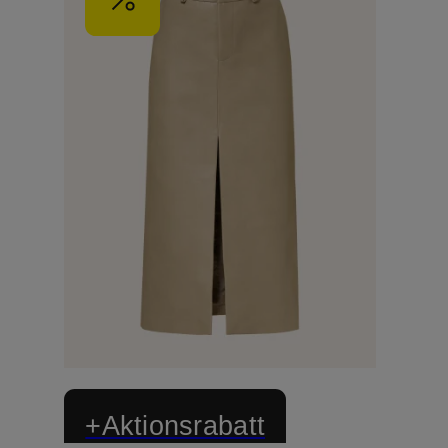
+Aktionsrabatt