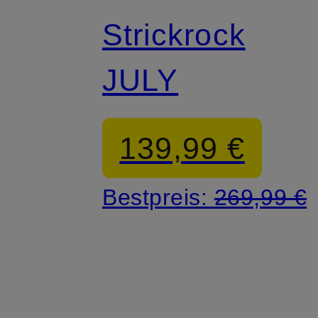
Strickrock
JULY
139,99 €
Bestpreis:
269,99 €