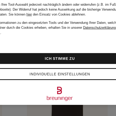
 Ihre Tool-Auswahl jederzeit nachträglich ändern oder widerrufen (z.B. im Fuß
bseite). Der Widerruf hat jedoch keine Auswirkung auf die bisherige Verwend
Daten.
Sie können
hier
den Einsatz von Cookies ablehnen.
formationen zu den eingesetzten Tools und der Verwendung Ihrer Daten, welch
tner durch die Cookies erheben, erhalten Sie in unserer
Datenschutzerklärung
m
.
ICH STIMME ZU
INDIVIDUELLE EINSTELLUNGEN