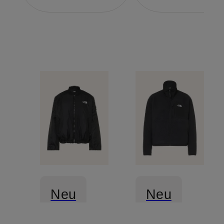
Neu
Neu