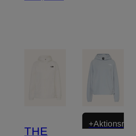
+Aktionsraba
THE