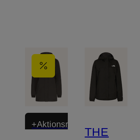
+Aktionsrabatt
THE