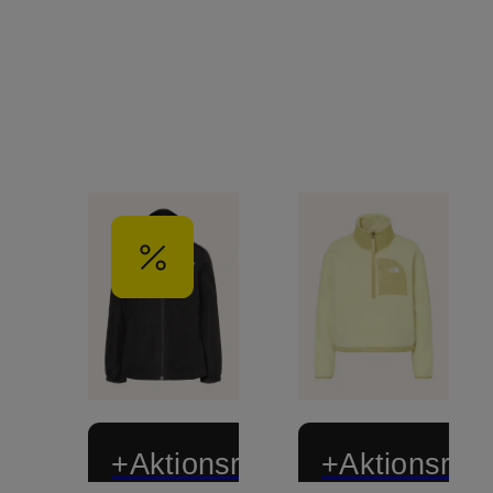
+Aktionsrabatt
+Aktionsraba