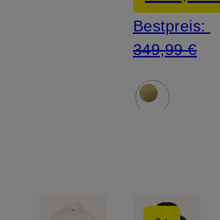
NUPTSE
Bestpreis:
349,99 €