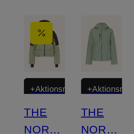
+Aktionsrabatt
+Aktionsraba
THE
THE
NORTH
NORTH