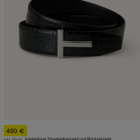
450 €
inkl. MwSt.,
kostenloser Standardversand und Rückversand