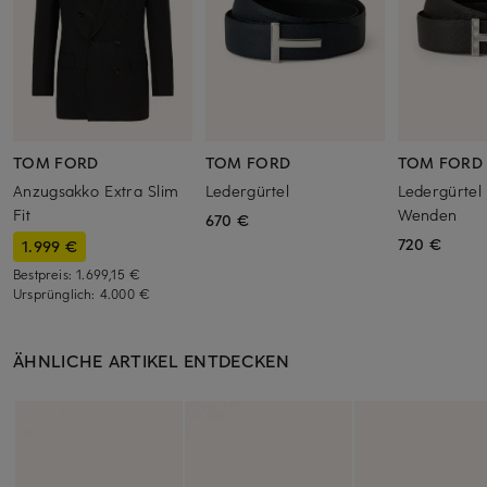
TOM FORD
TOM FORD
TOM FORD
Anzugsakko Extra Slim
Ledergürtel
Ledergürtel
Fit
Wenden
670 €
720 €
1.999 €
Bestpreis:
1.699,15 €
Ursprünglich:
4.000 €
ÄHNLICHE ARTIKEL ENTDECKEN