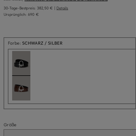
30-Tage-Bestpreis:
382,50 €
|
Details
Ursprünglich:
690 €
Aktuell nicht verfügbar
Farbe:
SCHWARZ / SILBER
Größe