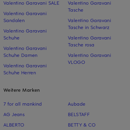
Valentino Garavani SALE
Valentino Garavani
Tasche
Valentino Garavani
Sandalen
Valentino Garavani
Tasche in Schwarz
Valentino Garavani
Schuhe
Valentino Garavani
Tasche rosa
Valentino Garavani
Schuhe Damen
Valentino Garavani
VLOGO
Valentino Garavani
Schuhe Herren
Weitere Marken
7 for all mankind
Aubade
AG Jeans
BELSTAFF
ALBERTO
BETTY & CO