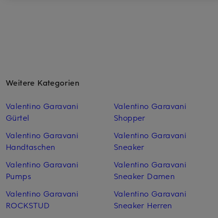
Weitere Kategorien
Valentino Garavani
Valentino Garavani
Gürtel
Shopper
Valentino Garavani
Valentino Garavani
Handtaschen
Sneaker
Valentino Garavani
Valentino Garavani
Pumps
Sneaker Damen
Valentino Garavani
Valentino Garavani
ROCKSTUD
Sneaker Herren