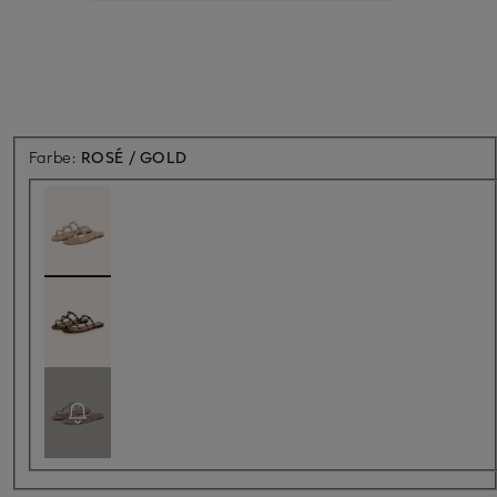
Farbe:
ROSÉ / GOLD