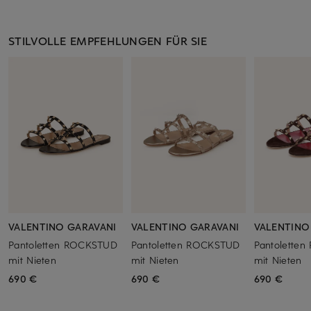
STILVOLLE EMPFEHLUNGEN FÜR SIE
VALENTINO GARAVANI
VALENTINO GARAVANI
VALENTINO
Pantoletten ROCKSTUD
Pantoletten ROCKSTUD
Pantolette
mit Nieten
mit Nieten
mit Nieten
690 €
690 €
690 €