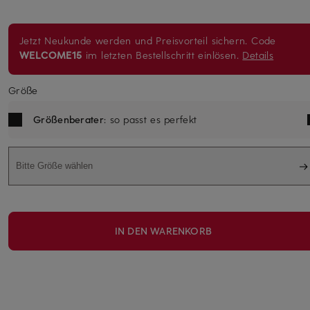
Jetzt Neukunde werden und Preisvorteil sichern. Code
WELCOME15
im letzten Bestellschritt einlösen.
Details
Größe
Größenberater
: so passt es perfekt
Bitte Größe wählen
IN DEN WARENKORB