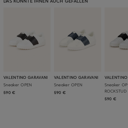
DAS KÖNNTE IHNEN AUCH GEFALLEN
VALENTINO GARAVANI
VALENTINO GARAVANI
VALENTINO
Sneaker OPEN
Sneaker OPEN
Sneaker O
ROCKSTUD m
590 €
590 €
590 €