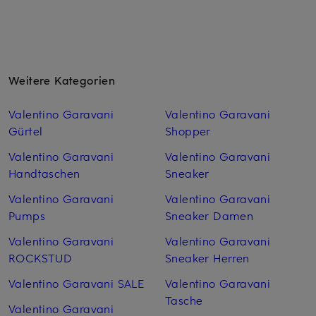
Weitere Kategorien
Valentino Garavani
Valentino Garavani
Gürtel
Shopper
Valentino Garavani
Valentino Garavani
Handtaschen
Sneaker
Valentino Garavani
Valentino Garavani
Pumps
Sneaker Damen
Valentino Garavani
Valentino Garavani
ROCKSTUD
Sneaker Herren
Valentino Garavani SALE
Valentino Garavani
Tasche
Valentino Garavani