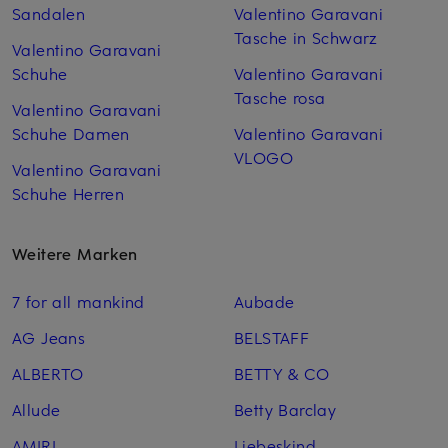
Sandalen
Valentino Garavani
Tasche in Schwarz
Valentino Garavani
Schuhe
Valentino Garavani
Tasche rosa
Valentino Garavani
Schuhe Damen
Valentino Garavani
VLOGO
Valentino Garavani
Schuhe Herren
Weitere Marken
7 for all mankind
Aubade
AG Jeans
BELSTAFF
ALBERTO
BETTY & CO
Allude
Betty Barclay
AMIRI
Liebeskind