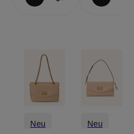
Neu
Neu