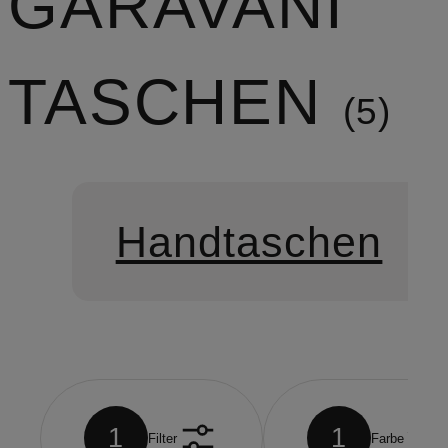
GARAVANI
TASCHEN
5
Handtaschen
1
1
Filter
Farbe