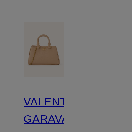
VALENTINO
GARAVANI