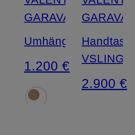
GARAVANI
GARAVAN
Umhängetasche
Handtasc
VSLING
1.200 €
2.900 €