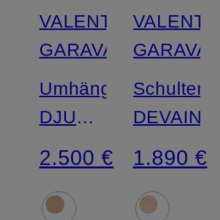
VALENTINO
VALENTI
GARAVANI
GARAVAN
Umhängetasche
Schultert
DJUNA
DEVAIN
MEDIUM
2.500 €
1.890 €