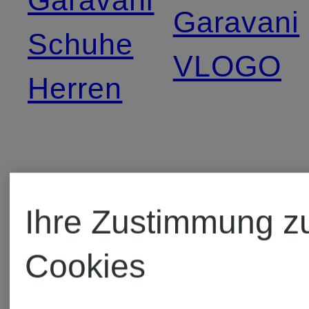
Garavani
Schuhe
VLOGO
Herren
Ihre Zustimmung z
Weitere Marken
Cookies