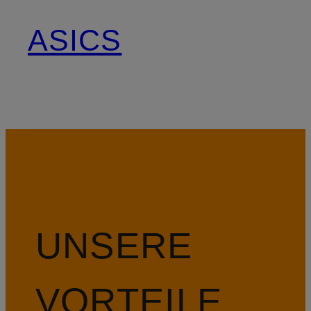
ASICS
UNSERE
VORTEILE