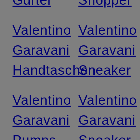
Valentino
Valentino
Garavani
Garavani
Handtaschen
Sneaker
Valentino
Valentino
Garavani
Garavani
Pumps
Sneaker