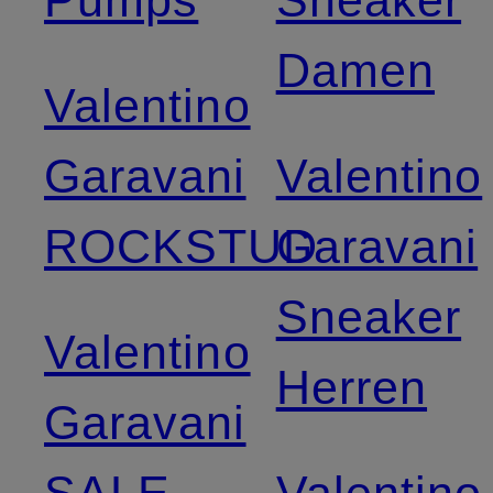
Damen
Valentino
Garavani
Valentino
ROCKSTUD
Garavani
Sneaker
Valentino
Herren
Garavani
SALE
Valentino