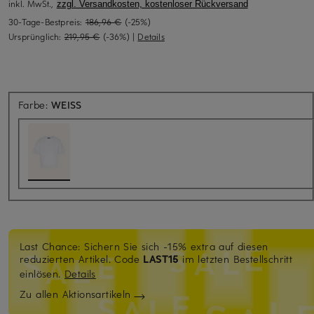
inkl. MwSt.,
zzgl. Versandkosten, kostenloser Rückversand
30-Tage-Bestpreis:
186,96 €
(-25%)
Ursprünglich:
219,95 €
(-36%)
|
Details
Farbe:
WEISS
Last Chance: Sichern Sie sich -15% extra auf diesen
reduzierten Artikel. Code
LAST15
im letzten Bestellschritt
einlösen.
Details
Zu allen Aktionsartikeln