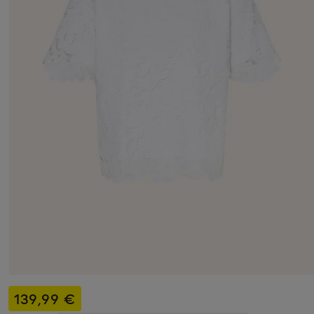
139,99 €