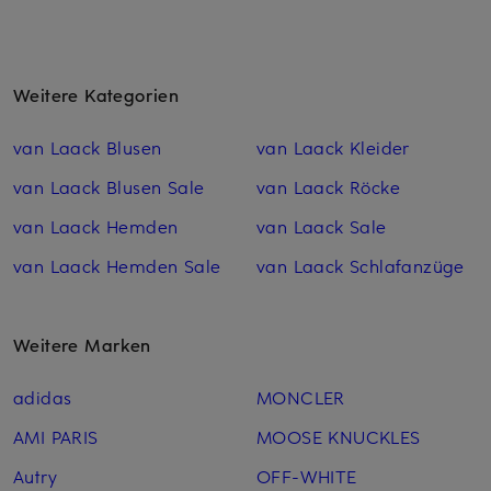
Weitere Kategorien
van Laack Blusen
van Laack Kleider
van Laack Blusen Sale
van Laack Röcke
van Laack Hemden
van Laack Sale
van Laack Hemden Sale
van Laack Schlafanzüge
Weitere Marken
adidas
MONCLER
AMI PARIS
MOOSE KNUCKLES
Autry
OFF-WHITE