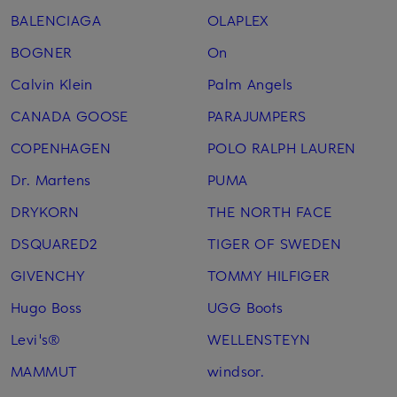
BALENCIAGA
OLAPLEX
BOGNER
On
Calvin Klein
Palm Angels
CANADA GOOSE
PARAJUMPERS
COPENHAGEN
POLO RALPH LAUREN
Dr. Martens
PUMA
DRYKORN
THE NORTH FACE
DSQUARED2
TIGER OF SWEDEN
GIVENCHY
TOMMY HILFIGER
Hugo Boss
UGG Boots
Levi's®
WELLENSTEYN
MAMMUT
windsor.