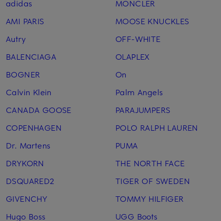
adidas
MONCLER
AMI PARIS
MOOSE KNUCKLES
Autry
OFF-WHITE
BALENCIAGA
OLAPLEX
BOGNER
On
Calvin Klein
Palm Angels
CANADA GOOSE
PARAJUMPERS
COPENHAGEN
POLO RALPH LAUREN
Dr. Martens
PUMA
DRYKORN
THE NORTH FACE
DSQUARED2
TIGER OF SWEDEN
GIVENCHY
TOMMY HILFIGER
Hugo Boss
UGG Boots