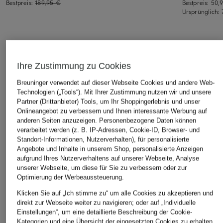
Bestpreis:
189,95 €
Bestpreis:
50,
Ursprünglich:
ÄHNLICHE ARTIKEL ENTDECKEN
Ihre Zustimmung zu Cookies
Breuninger verwendet auf dieser Webseite Cookies und andere Web-
Technologien („Tools“). Mit Ihrer Zustimmung nutzen wir und unsere
Partner (Drittanbieter) Tools, um Ihr Shoppingerlebnis und unser
Onlineangebot zu verbessern und Ihnen interessante Werbung auf
anderen Seiten anzuzeigen. Personenbezogene Daten können
verarbeitet werden (z. B. IP-Adressen, Cookie-ID, Browser- und
Standort-Informationen, Nutzerverhalten), für personalisierte
Angebote und Inhalte in unserem Shop, personalisierte Anzeigen
aufgrund Ihres Nutzerverhaltens auf unserer Webseite, Analyse
unserer Webseite, um diese für Sie zu verbessern oder zur
Optimierung der Werbeaussteuerung.
Klicken Sie auf „Ich stimme zu“ um alle Cookies zu akzeptieren und
direkt zur Webseite weiter zu navigieren; oder auf „Individuelle
Einstellungen“, um eine detaillierte Beschreibung der Cookie-
Kategorien und eine Übersicht der eingesetzten Cookies zu erhalten