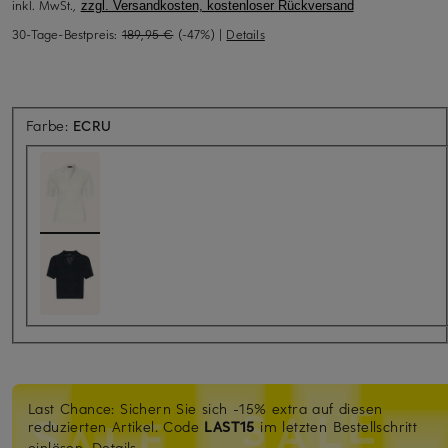
inkl. MwSt.,
zzgl. Versandkosten, kostenloser Rückversand
30-Tage-Bestpreis:
189,95 €
(-47%)
|
Details
Farbe:
ECRU
Last Chance: Sichern Sie sich -15% extra auf diesen
reduzierten Artikel. Code
LAST15
im letzten Bestellschritt
einlösen.
Details