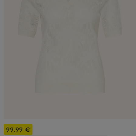
99,99 €