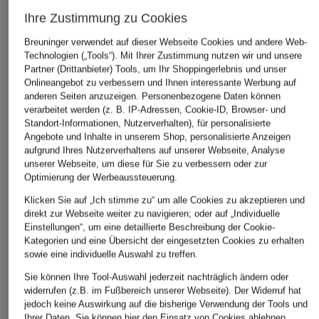
Ihre Zustimmung zu Cookies
ÄHNLICHE ARTIKEL ENTDECKEN
Breuninger verwendet auf dieser Webseite Cookies und andere Web-
Technologien („Tools“). Mit Ihrer Zustimmung nutzen wir und unsere
Partner (Drittanbieter) Tools, um Ihr Shoppingerlebnis und unser
Onlineangebot zu verbessern und Ihnen interessante Werbung auf
anderen Seiten anzuzeigen. Personenbezogene Daten können
verarbeitet werden (z. B. IP-Adressen, Cookie-ID, Browser- und
Standort-Informationen, Nutzerverhalten), für personalisierte
Angebote und Inhalte in unserem Shop, personalisierte Anzeigen
aufgrund Ihres Nutzerverhaltens auf unserer Webseite, Analyse
unserer Webseite, um diese für Sie zu verbessern oder zur
Optimierung der Werbeaussteuerung.
Klicken Sie auf „Ich stimme zu“ um alle Cookies zu akzeptieren und
direkt zur Webseite weiter zu navigieren; oder auf „Individuelle
Einstellungen“, um eine detaillierte Beschreibung der Cookie-
Kategorien und eine Übersicht der eingesetzten Cookies zu erhalten
sowie eine individuelle Auswahl zu treffen.
Sie können Ihre Tool-Auswahl jederzeit nachträglich ändern oder
widerrufen (z.B. im Fußbereich unserer Webseite). Der Widerruf hat
jedoch keine Auswirkung auf die bisherige Verwendung der Tools und
Ihrer Daten.
Sie können
hier
den Einsatz von Cookies ablehnen.