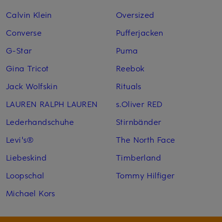
Calvin Klein
Oversized
Converse
Pufferjacken
G-Star
Puma
Gina Tricot
Reebok
Jack Wolfskin
Rituals
LAUREN RALPH LAUREN
s.Oliver RED
Lederhandschuhe
Stirnbänder
Levi's®
The North Face
Liebeskind
Timberland
Loopschal
Tommy Hilfiger
Michael Kors