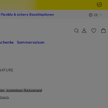
Flexible & sichere Bezahloptionen
DE
schenke
Sommersaison
NATURE
ten, kostenloser Rückversand
Details