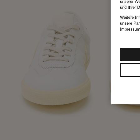
unserer We
und Ihrer 
Weitere In
unsere Par
Impressu