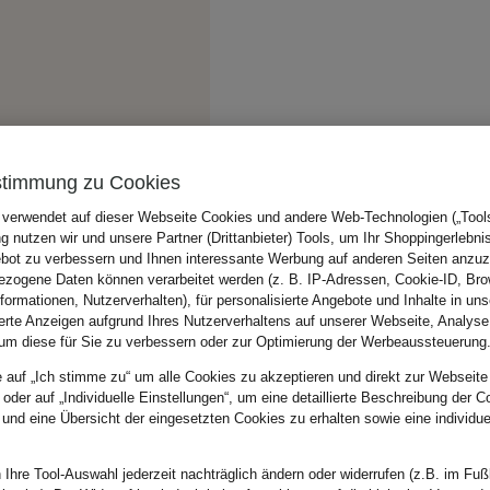
stimmung zu Cookies
 verwendet auf dieser Webseite Cookies und andere Web-Technologien („Tools“
 nutzen wir und unsere Partner (Drittanbieter) Tools, um Ihr Shoppingerlebni
bot zu verbessern und Ihnen interessante Werbung auf anderen Seiten anzuz
zogene Daten können verarbeitet werden (z. B. IP-Adressen, Cookie-ID, Bro
nformationen, Nutzerverhalten), für personalisierte Angebote und Inhalte in u
ierte Anzeigen aufgrund Ihres Nutzerverhaltens auf unserer Webseite, Analyse
um diese für Sie zu verbessern oder zur Optimierung der Werbeaussteuerung
e auf „Ich stimme zu“ um alle Cookies zu akzeptieren und direkt zur Webseite
 oder auf „Individuelle Einstellungen“, um eine detaillierte Beschreibung der C
 und eine Übersicht der eingesetzten Cookies zu erhalten sowie eine individu
 Ihre Tool-Auswahl jederzeit nachträglich ändern oder widerrufen (z.B. im Fuß