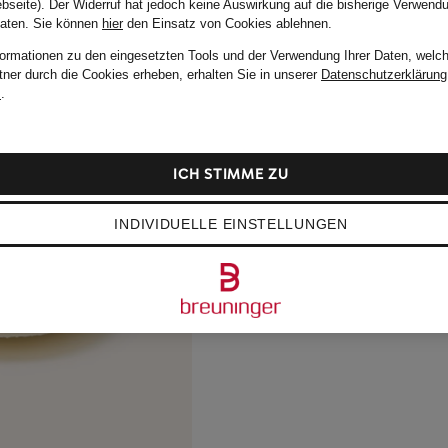
bseite). Der Widerruf hat jedoch keine Auswirkung auf die bisherige Verwend
Daten.
Sie können
hier
den Einsatz von Cookies ablehnen.
formationen zu den eingesetzten Tools und der Verwendung Ihrer Daten, welch
tner durch die Cookies erheben, erhalten Sie in unserer
Datenschutzerklärung
m
.
ICH STIMME ZU
INDIVIDUELLE EINSTELLUNGEN