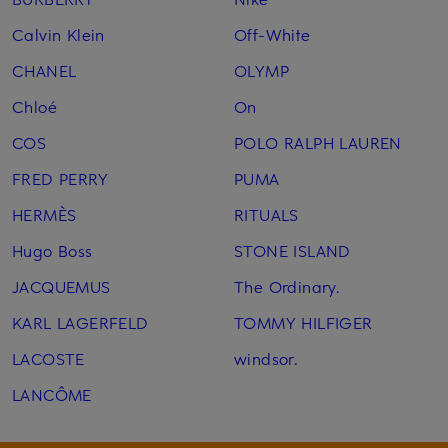
Calvin Klein
Off-White
CHANEL
OLYMP
Chloé
On
COS
POLO RALPH LAUREN
FRED PERRY
PUMA
HERMÈS
RITUALS
Hugo Boss
STONE ISLAND
JACQUEMUS
The Ordinary.
KARL LAGERFELD
TOMMY HILFIGER
LACOSTE
windsor.
LANCÔME