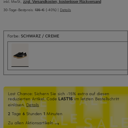
inkl. MwSt.,
zzgl. Versandkosten, kostenloser Rückversand
30-Tage-Bestpreis:
135 €
(-40%)
|
Details
Farbe:
SCHWARZ / CREME
Last Chance: Sichern Sie sich -15% extra auf diesen
reduzierten Artikel. Code
LAST15
im letzten Bestellschritt
einlösen.
Details
2
Tage
6
Stunden
1
Minuten
Zu allen Aktionsartikeln