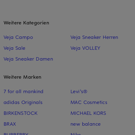
Weitere Kategorien
Veja Campo
Veja Sneaker Herren
Veja Sale
Veja VOLLEY
Veja Sneaker Damen
Weitere Marken
7 for all mankind
Levi's®
adidas Originals
MAC Cosmetics
BIRKENSTOCK
MICHAEL KORS
BRAX
new balance
BURBERRY
Nike