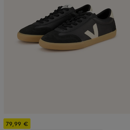
79,99 €