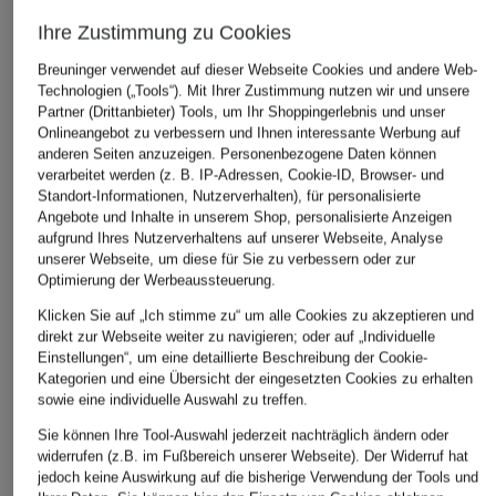
ÄHNLICHE ARTIKEL ENTDECKEN
Ihre Zustimmung zu Cookies
Breuninger verwendet auf dieser Webseite Cookies und andere Web-
Technologien („Tools“). Mit Ihrer Zustimmung nutzen wir und unsere
Partner (Drittanbieter) Tools, um Ihr Shoppingerlebnis und unser
Onlineangebot zu verbessern und Ihnen interessante Werbung auf
anderen Seiten anzuzeigen. Personenbezogene Daten können
verarbeitet werden (z. B. IP-Adressen, Cookie-ID, Browser- und
Standort-Informationen, Nutzerverhalten), für personalisierte
Angebote und Inhalte in unserem Shop, personalisierte Anzeigen
aufgrund Ihres Nutzerverhaltens auf unserer Webseite, Analyse
unserer Webseite, um diese für Sie zu verbessern oder zur
Optimierung der Werbeaussteuerung.
Klicken Sie auf „Ich stimme zu“ um alle Cookies zu akzeptieren und
direkt zur Webseite weiter zu navigieren; oder auf „Individuelle
Einstellungen“, um eine detaillierte Beschreibung der Cookie-
Kategorien und eine Übersicht der eingesetzten Cookies zu erhalten
sowie eine individuelle Auswahl zu treffen.
Sie können Ihre Tool-Auswahl jederzeit nachträglich ändern oder
widerrufen (z.B. im Fußbereich unserer Webseite). Der Widerruf hat
jedoch keine Auswirkung auf die bisherige Verwendung der Tools und