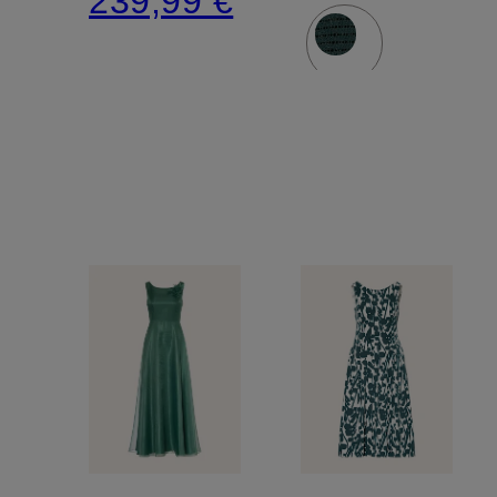
239,99 €