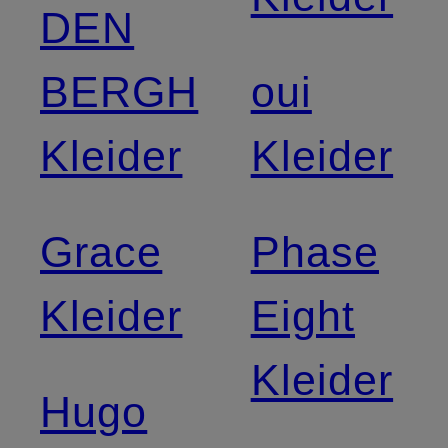
DEN
BERGH
oui
Kleider
Kleider
Grace
Phase
Kleider
Eight
Kleider
Hugo