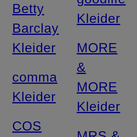
Betty
Kleider
Barclay
Kleider
MORE
&
comma
MORE
Kleider
Kleider
COS
MRS &