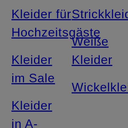
Kleider für
Strickklei
Hochzeitsgäste
Weiße
Kleider
Kleider
im Sale
Wickelkle
Kleider
in A-