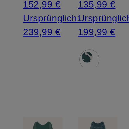
152,99 €
135,99 €
Ursprünglich:
Ursprünglic
239,99 €
199,99 €