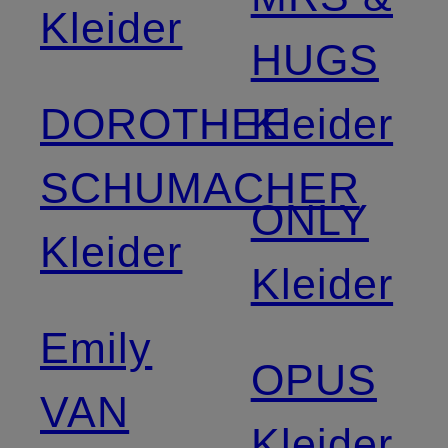
Kleider
HUGS
DOROTHEE
Kleider
SCHUMACHER
ONLY
Kleider
Kleider
Emily
OPUS
VAN
Kleider