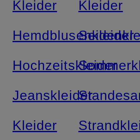
Kleider
Kleider
Hemdblusenkleider
Seidenkle
Hochzeitskleider
Sommerkl
Jeanskleider
Standesa
Kleider
Strandkle