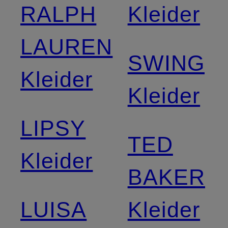
RALPH
Kleider
LAUREN
SWING
Kleider
Kleider
LIPSY
TED
Kleider
BAKER
LUISA
Kleider