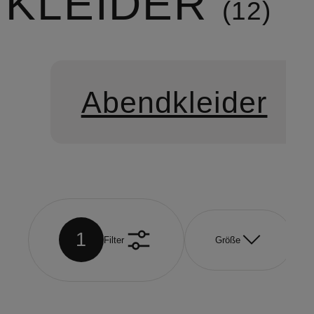
KLEIDER
12
Abendkleider
1
Filter
Größe