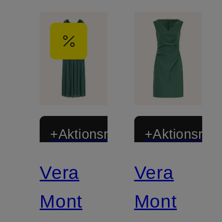
+Aktionsrabatt
+Aktionsraba
Vera
Vera
Mont
Mont