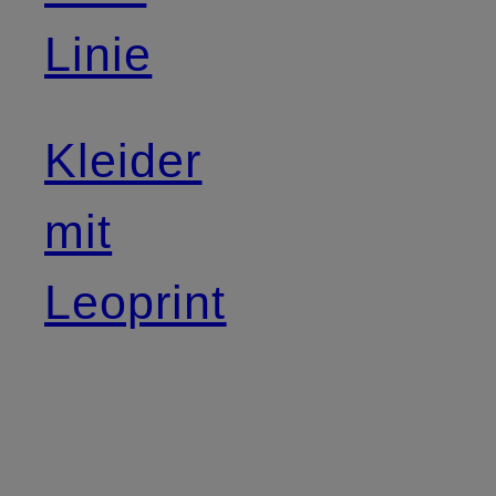
Linie
Kleider
mit
Leoprint