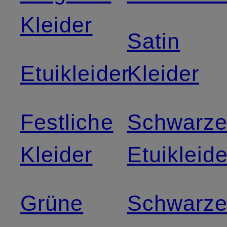
Kleider
Satin
Etuikleider
Kleider
Festliche
Schwarz
Kleider
Etuikleide
Grüne
Schwarz