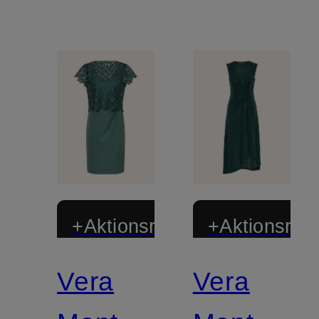
+Aktionsrabatt
+Aktionsraba
Vera
Vera