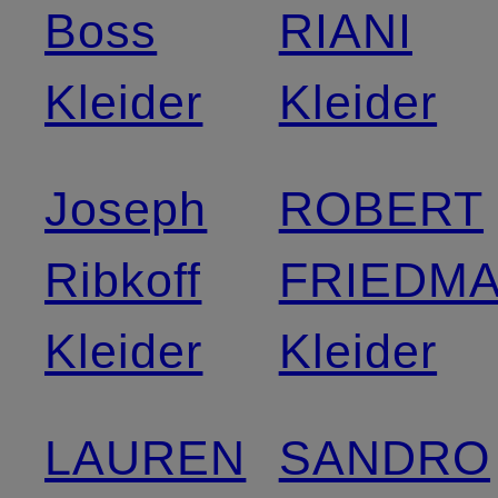
Boss
RIANI
Kleider
Kleider
Joseph
ROBERT
Ribkoff
FRIEDM
Kleider
Kleider
LAUREN
SANDRO