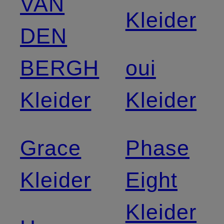
VAN
Kleider
DEN
BERGH
oui
Kleider
Kleider
Grace
Phase
Kleider
Eight
Kleider