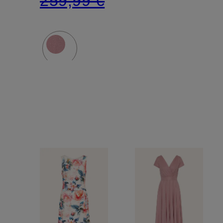
259,99 €