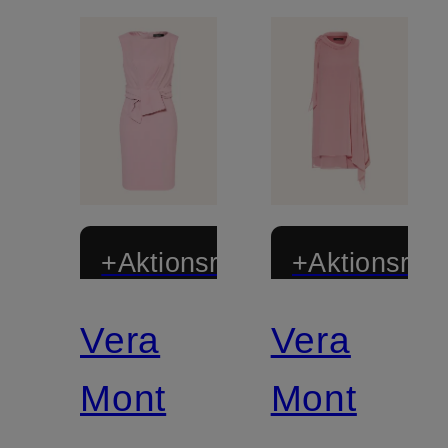
+Aktionsrabatt
+Aktionsraba
Vera
Vera
Mont
Mont