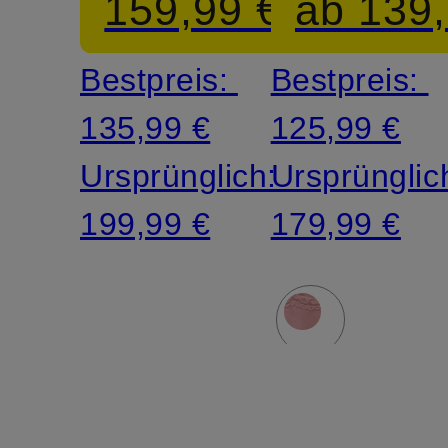
159,99 €
ab 139,
Bestpreis:
Bestpreis:
135,99 €
125,99 €
Ursprünglich:
Ursprünglic
199,99 €
179,99 €