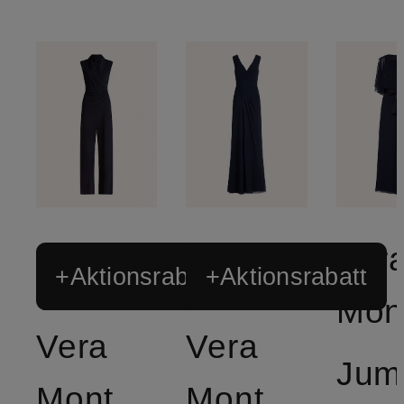
Ver
+Aktionsrabatt
+Aktionsrabatt
Mon
Vera
Vera
Mont
Mont