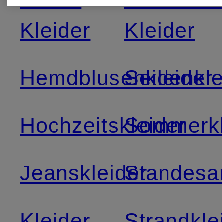
Kleider
Kleider
Hemdblusenkleider
Seidenkle
Hochzeitskleider
Sommerkl
Jeanskleider
Standesa
Kleider
Strandkle