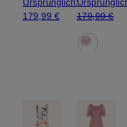
Ursprünglich:
Ursprünglic
179,99 €
179,99 €