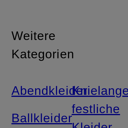
Weitere
Kategorien
Abendkleider
Knielang
festliche
Ballkleider
Kleider