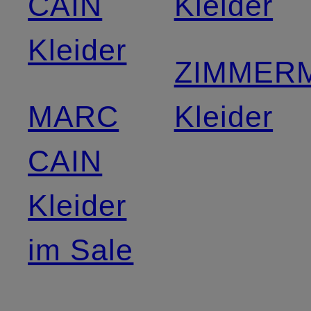
CAIN
Kleider
Kleider
ZIMMER
MARC
Kleider
CAIN
Kleider
im Sale