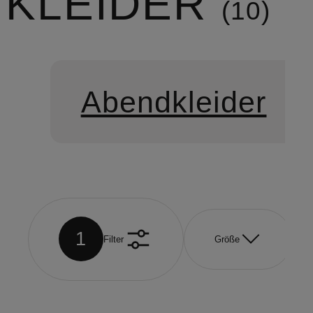
KLEIDER
10
Abendkleider
1
Filter
Größe