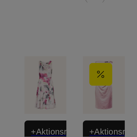
+Aktionsrabatt
+Aktionsraba