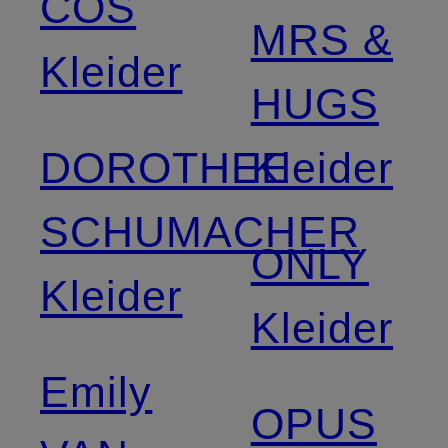
COS
MRS &
Kleider
HUGS
DOROTHEE
Kleider
SCHUMACHER
ONLY
Kleider
Kleider
Emily
OPUS