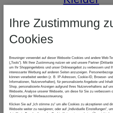
Brautmutterkleider
Ihre Zustimmung z
Leinenkle
für Damen
Cookies
Maxikleid
Cocktailkleider
Breuninger verwendet auf dieser Webseite Cookies und andere Web-Te
(„Tools“). Mit Ihrer Zustimmung nutzen wir und unsere Partner (Drittanbi
um Ihr Shoppingerlebnis und unser Onlineangebot zu verbessern und I
Midikleid
interessante Werbung auf anderen Seiten anzuzeigen. Personenbezog
Designer-
können verarbeitet werden (z. B. IP-Adressen, Cookie-ID, Browser- und
Informationen, Nutzerverhalten), für personalisierte Angebote und Inhal
Shop, personalisierte Anzeigen aufgrund Ihres Nutzerverhaltens auf un
Webseite, Analyse unserer Webseite, um diese für Sie zu verbessern o
Kleider
Neckholde
Optimierung der Werbeaussteuerung.
Klicken Sie auf „Ich stimme zu“ um alle Cookies zu akzeptieren und dir
Webseite weiter zu navigieren; oder auf „Individuelle Einstellungen“, u