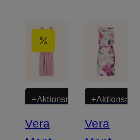
+Aktionsrabatt
+Aktionsraba
Vera
Vera