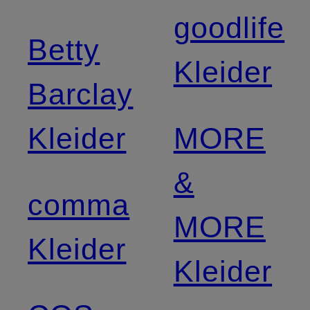
goodlife
Betty
Kleider
Barclay
Kleider
MORE
&
comma
MORE
Kleider
Kleider