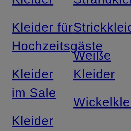
Kleider für
Strickklei
Hochzeitsgäste
Weiße
Kleider
Kleider
im Sale
Wickelkle
Kleider