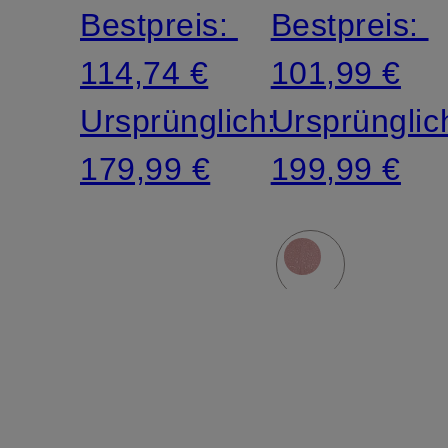
Bestpreis:
Bestpreis:
114,74 €
101,99 €
Ursprünglich:
Ursprünglic
179,99 €
199,99 €