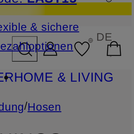
sichern
exible & sichere
FELD ÜBERSPRINGEN
DE
ezahloptionen
ER
HOME & LIVING
/
idung
Hosen