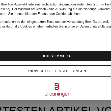
 Ihre Tool-Auswahl jederzeit nachträglich ändern oder widerrufen (z.B. im Fuß
bseite). Der Widerruf hat jedoch keine Auswirkung auf die bisherige Verwend
Daten.
Sie können
hier
den Einsatz von Cookies ablehnen.
formationen zu den eingesetzten Tools und der Verwendung Ihrer Daten, welch
tner durch die Cookies erheben, erhalten Sie in unserer
Datenschutzerklärung
m
.
ICH STIMME ZU
INDIVIDUELLE EINSTELLUNGEN
BTESTEN ARTIKEL V