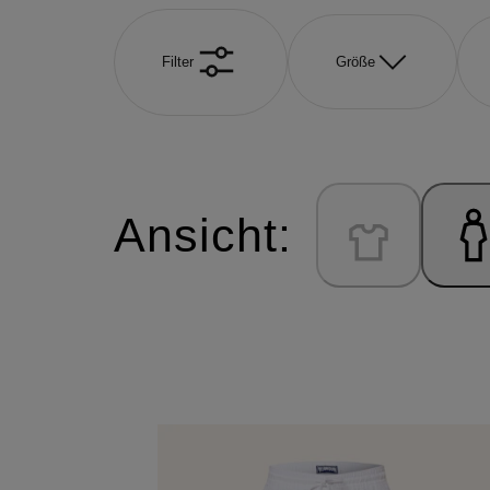
Filter
Größe
Ansicht: