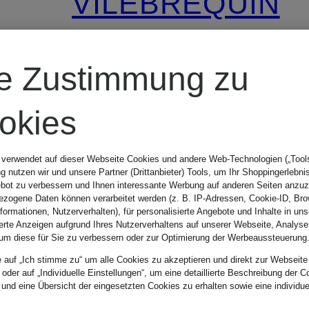
VILEBREQUIN
Leinenhose
re Zustimmung zu
PACHA
okies
240 €
 verwendet auf dieser Webseite Cookies und andere Web-Technologien („Tools“
 nutzen wir und unsere Partner (Drittanbieter) Tools, um Ihr Shoppingerlebni
bot zu verbessern und Ihnen interessante Werbung auf anderen Seiten anzuz
zogene Daten können verarbeitet werden (z. B. IP-Adressen, Cookie-ID, Bro
nformationen, Nutzerverhalten), für personalisierte Angebote und Inhalte in u
ierte Anzeigen aufgrund Ihres Nutzerverhaltens auf unserer Webseite, Analyse
um diese für Sie zu verbessern oder zur Optimierung der Werbeaussteuerung
e auf „Ich stimme zu“ um alle Cookies zu akzeptieren und direkt zur Webseite
 oder auf „Individuelle Einstellungen“, um eine detaillierte Beschreibung der C
 und eine Übersicht der eingesetzten Cookies zu erhalten sowie eine individu