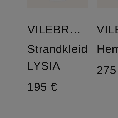
VILEBREQUIN
Strandkleid
LYSIA
275
195 €