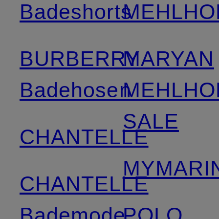
Badeshorts
MEHLHO
BURBERRY
MARYAN
Badehosen
MEHLHO
SALE
CHANTELLE
MYMARIN
CHANTELLE
Bademode
POLO