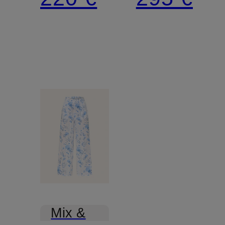
Spitze
Mix &