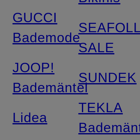
GUCCI
SEAFOL
Bademode
SALE
JOOP!
SUNDEK
Bademäntel
TEKLA
Lidea
Bademänt