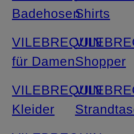
Badehosen
Shirts
VILEBREQUIN
VILEBRE
für Damen
Shopper
VILEBREQUIN
VILEBRE
Kleider
Strandta