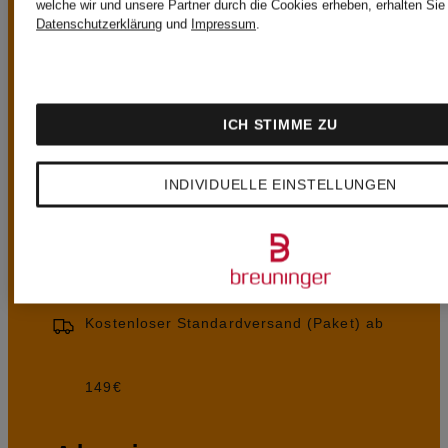
welche wir und unsere Partner durch die Cookies erheben, erhalten Sie 
Datenschutzerklärung
und
Impressum
.
UNSERE
ICH STIMME ZU
VORTEILE
INDIVIDUELLE EINSTELLUNGEN
Kostenloser Standardversand (Paket) ab
149€