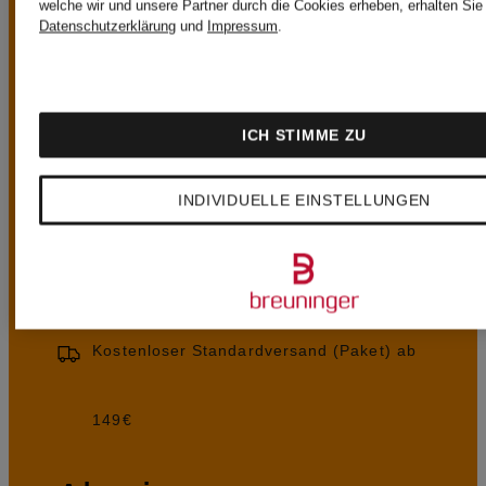
welche wir und unsere Partner durch die Cookies erheben, erhalten Sie 
Datenschutzerklärung
und
Impressum
.
UNSERE
ICH STIMME ZU
VORTEILE
INDIVIDUELLE EINSTELLUNGEN
Kostenloser Standardversand (Paket) ab
149€