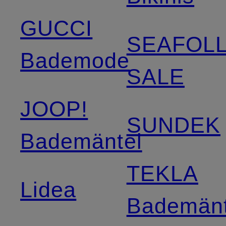
GUCCI
SEAFOL
Bademode
SALE
JOOP!
SUNDEK
Bademäntel
TEKLA
Lidea
Bademänt