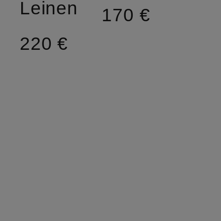
Leinen
170 €
220 €