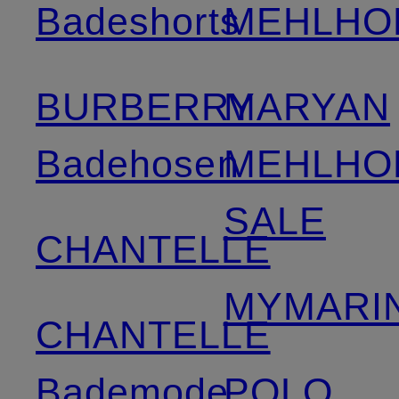
Badeshorts
MEHLHO
BURBERRY
MARYAN
Badehosen
MEHLHO
SALE
CHANTELLE
MYMARIN
CHANTELLE
Bademode
POLO