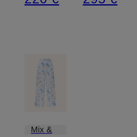
Spitze
Mix &