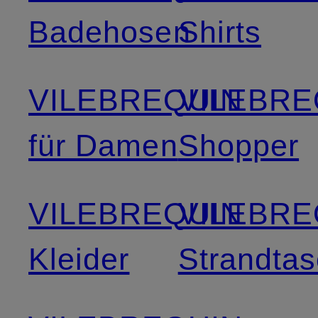
Badehosen
Shirts
VILEBREQUIN
VILEBRE
für Damen
Shopper
VILEBREQUIN
VILEBRE
Kleider
Strandta