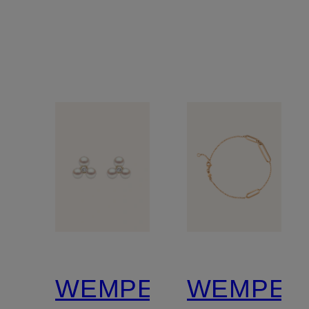
Basics
BASICS
WEMPE
WEMPE