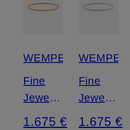
WEMPE
WEMPE
Fine
Fine
Jewelry
Jewelry
Armband
Armband
1.675 €
1.675 €