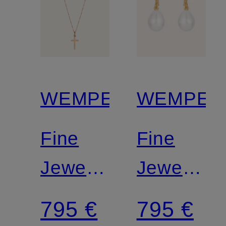
WEMPE
WEMPE
Fine
Fine
Jewelry
Jewelry
Anhänger
Ohrringe
795 €
795 €