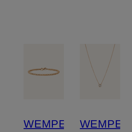
BASICS
TWIST
WEMPE
WEMPE