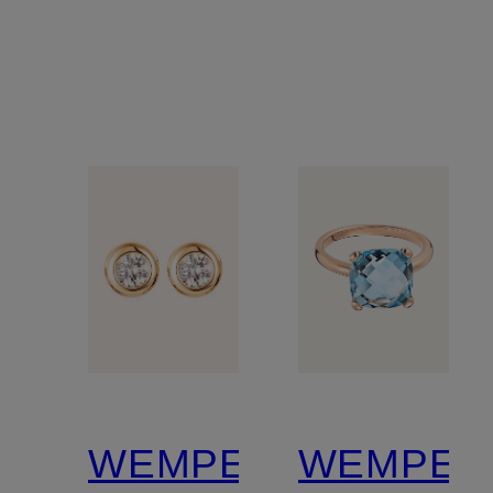
BASICS
TWIST
WEMPE
WEMPE