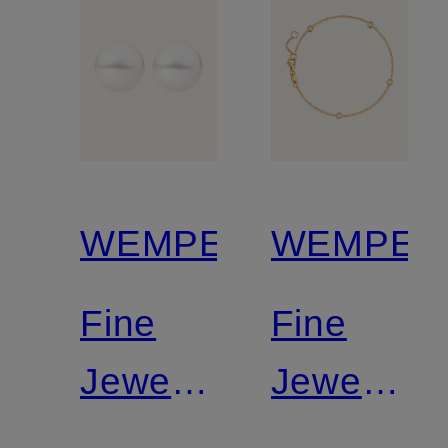
WEMPE
WEMPE
Fine
Fine
Jewelry
Jewelry
Ohrringe
Armband