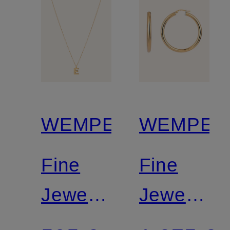
WEMPE
WEMPE
Fine
Fine
Jewelry
Jewelry
Anhänger
Creole