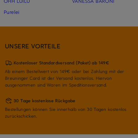
OHH LUILU
VANESSA BARONI
Purelei
UNSERE VORTEILE
Kostenloser Standardversand (Paket) ab 149€
Ab einem Bestellwert von 149€ oder bei Zahlung mit der
Breuninger Card ist der Versand kostenlos. Hiervon
ausgenommen sind Waren im Speditionsversand.
30 Tage kostenlose Rückgabe
Bestellungen können Sie innerhalb von 30 Tagen kostenlos
zurückschicken.