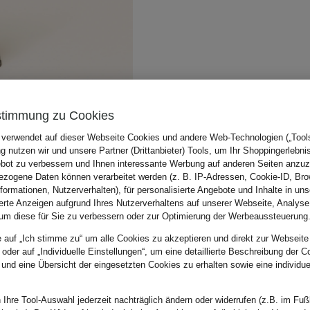
stimmung zu Cookies
 verwendet auf dieser Webseite Cookies und andere Web-Technologien („Tools“
 nutzen wir und unsere Partner (Drittanbieter) Tools, um Ihr Shoppingerlebni
bot zu verbessern und Ihnen interessante Werbung auf anderen Seiten anzuz
zogene Daten können verarbeitet werden (z. B. IP-Adressen, Cookie-ID, Bro
nformationen, Nutzerverhalten), für personalisierte Angebote und Inhalte in u
ierte Anzeigen aufgrund Ihres Nutzerverhaltens auf unserer Webseite, Analyse
um diese für Sie zu verbessern oder zur Optimierung der Werbeaussteuerung
e auf „Ich stimme zu“ um alle Cookies zu akzeptieren und direkt zur Webseite
 oder auf „Individuelle Einstellungen“, um eine detaillierte Beschreibung der C
 und eine Übersicht der eingesetzten Cookies zu erhalten sowie eine individu
 Ihre Tool-Auswahl jederzeit nachträglich ändern oder widerrufen (z.B. im Fuß