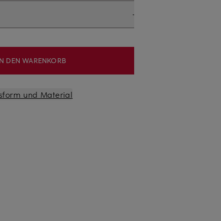
IN DEN WARENKORB
sform und Material