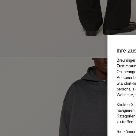
Ihre Zu
Breuninger
Zustimmung
Onlineange
Personenbe
Standort-I
personalis
Webseite, 
Klicken Si
navigieren;
Kategorien
zu treffen.
Sie können