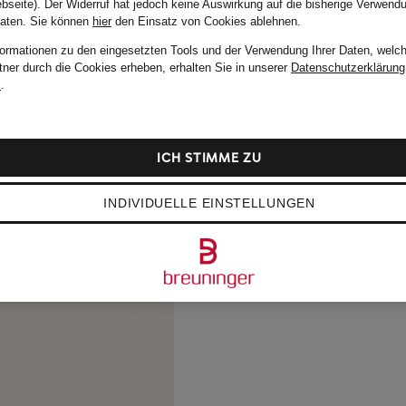
bseite). Der Widerruf hat jedoch keine Auswirkung auf die bisherige Verwend
Daten.
Sie können
hier
den Einsatz von Cookies ablehnen.
formationen zu den eingesetzten Tools und der Verwendung Ihrer Daten, welch
tner durch die Cookies erheben, erhalten Sie in unserer
Datenschutzerklärung
m
.
ICH STIMME ZU
INDIVIDUELLE EINSTELLUNGEN