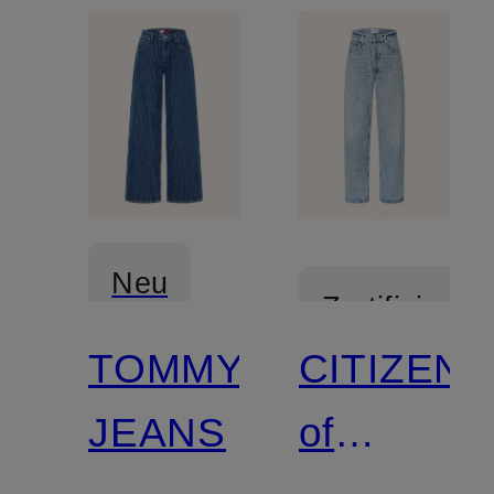
Neu
Zertifiziert
TOMMY
CITIZENS
JEANS
of