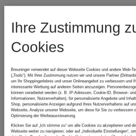
BAGGY
BAGGY
Ihre Zustimmung z
Cookies
Breuninger verwendet auf dieser Webseite Cookies und andere Web-Te
(„Tools“). Mit Ihrer Zustimmung nutzen wir und unsere Partner (Drittanbi
um Ihr Shoppingerlebnis und unser Onlineangebot zu verbessern und I
interessante Werbung auf anderen Seiten anzuzeigen. Personenbezog
können verarbeitet werden (z. B. IP-Adressen, Cookie-ID, Browser- und
Informationen, Nutzerverhalten), für personalisierte Angebote und Inhal
Shop, personalisierte Anzeigen aufgrund Ihres Nutzerverhaltens auf un
Webseite, Analyse unserer Webseite, um diese für Sie zu verbessern o
TOMMY
BALENCI
Optimierung der Werbeaussteuerung.
Klicken Sie auf „Ich stimme zu“ um alle Cookies zu akzeptieren und dir
Webseite weiter zu navigieren; oder auf „Individuelle Einstellungen“, u
JEANS