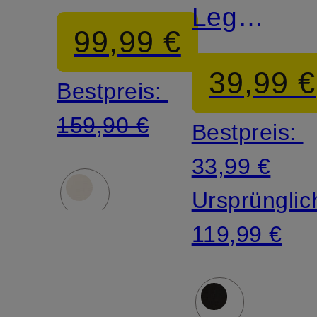
Leg
99,99 €
Jeans
39,99 €
Bestpreis:
159,90 €
Bestpreis:
33,99 €
Ursprünglic
119,99 €