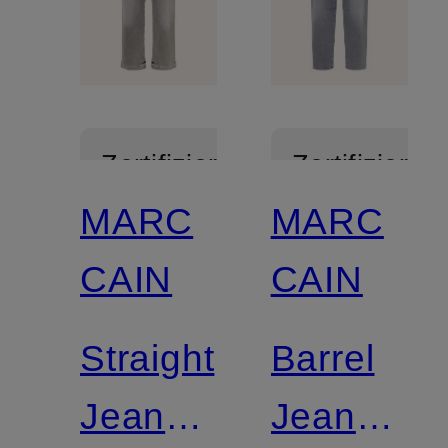
Zertifiziert
Zertifiziert
MARC
MARC
CAIN
CAIN
Straight
Barrel
Jeans
Jeans