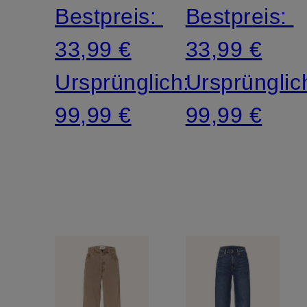
Bestpreis:
Bestpreis:
33,99 €
33,99 €
Ursprünglich:
Ursprünglic
99,99 €
99,99 €