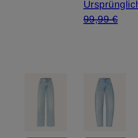
Ursprünglic
99,99 €