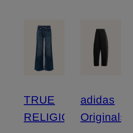
BUND
TRUE
adidas
RELIGION
Originals