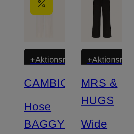
+Aktionsrabatt
+Aktionsraba
CAMBIO
MRS &
HUGS
Hose
BAGGY
Wide