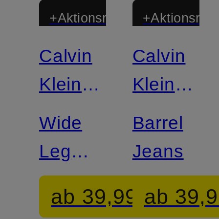
+Aktionsrabatt
+Aktionsraba
Calvin
Calvin
Klein
Klein
Jeans
Jeans
Wide
Barrel
Leg
Jeans
Jeans
ab 39,99 €
ab 39,9