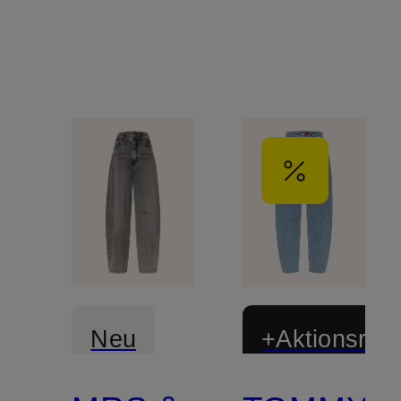
Neu
+Aktionsraba