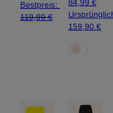
84,99 €
Bestpreis:
Ursprünglic
119,99 €
159,90 €