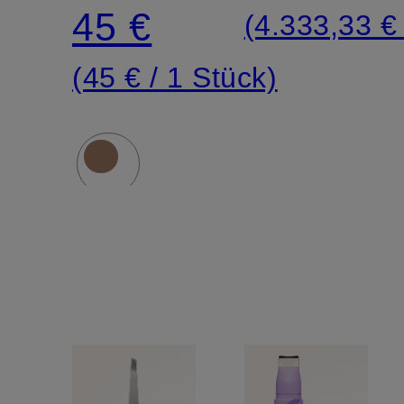
45 €
(4.333,33 € 
(45 € / 1 Stück)