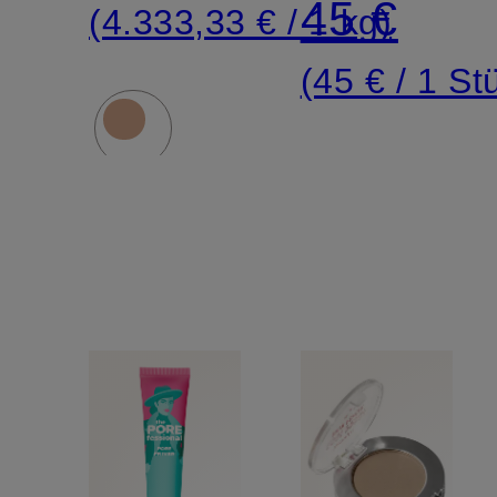
45 €
(4.333,33 € / 1 kg)
(45 € / 1 St