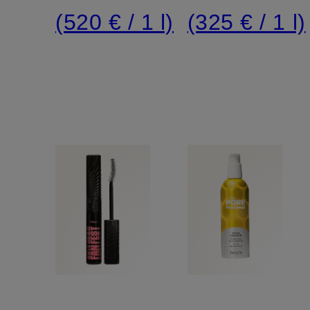
Maske
(520 € / 1 l)
(325 € / 1 l)