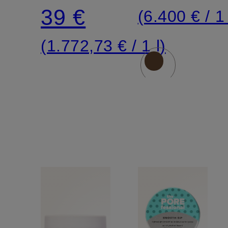
39 €
(6.400 € / 1 
(1.772,73 € / 1 l)