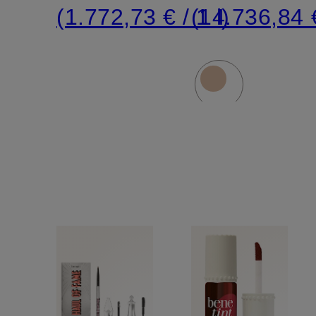
(1.772,73 € / 1 l)
(14.736,84 €