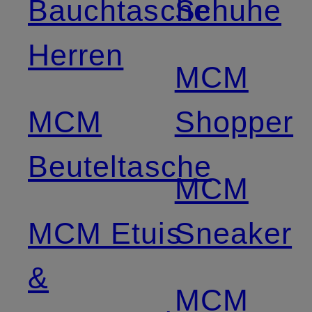
Bauchtasche
Schuhe
Herren
MCM
MCM
Shopper
Beuteltasche
MCM
MCM Etuis
Sneaker
&
MCM