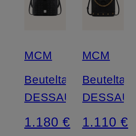
MCM
MCM
Beuteltasche
Beuteltas
DESSAU
DESSAU
1.180 €
1.110 €