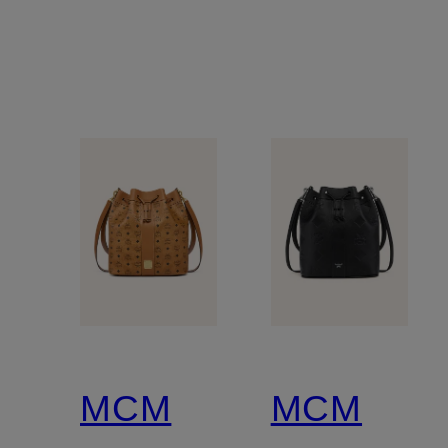
MCM
MCM