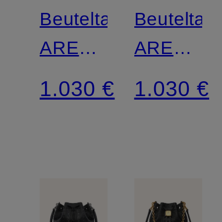
Beuteltasche
Beuteltas
AREN
AREN
VISETOS
VISETOS
1.030 €
1.030 €
LARGE
LARGE