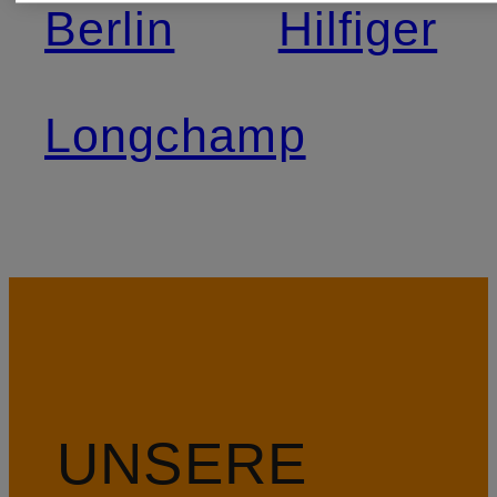
Berlin
Hilfiger
Longchamp
UNSERE