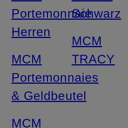
Portemonnaie
Schwarz
Herren
MCM
MCM
TRACY
Portemonnaies
& Geldbeutel
MCM