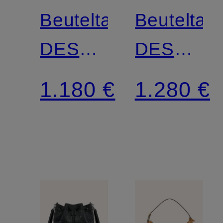
Beuteltasche
Beuteltas
DESSAU
DESSAU
IV mit
MEDIUM
1.180 €
1.280 €
Pouch