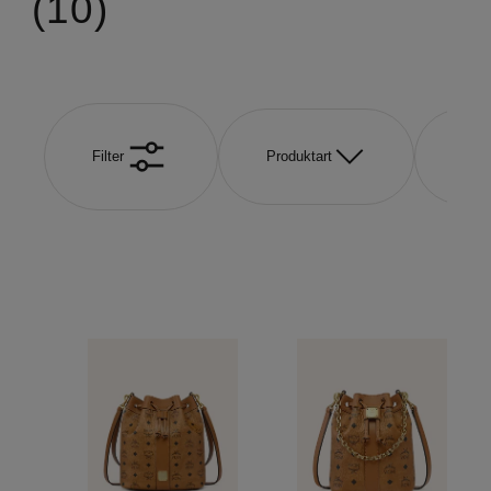
10
Filter
Produktart
Far