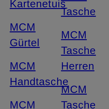
Kartenetuis
Tasche
MCM
MCM
Gürtel
Tasche
MCM
Herren
Handtasche
MCM
MCM
Tasche