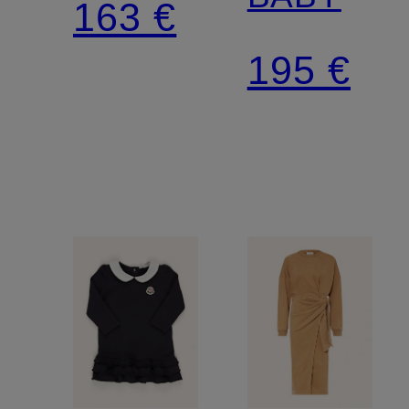
163 €
195 €