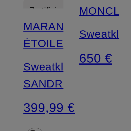
MONCLE
Zertifiziert
MARANT
Sweatklei
ÉTOILE
650 €
Sweatkleid
SANDRINA
399,99 €