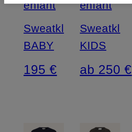
enfant
enfant
Sweatkleid
Sweatklei
BABY
KIDS
195 €
ab 250 €