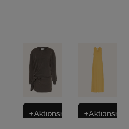
+Aktionsrabatt
+Aktionsraba