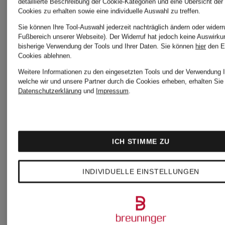
detaillierte Beschreibung der Cookie-Kategorien und eine Übersicht der
Cookies zu erhalten sowie eine individuelle Auswahl zu treffen.
Sie können Ihre Tool-Auswahl jederzeit nachträglich ändern oder widerr
Fußbereich unserer Webseite). Der Widerruf hat jedoch keine Auswirku
bisherige Verwendung der Tools und Ihrer Daten.
Sie können
hier
den E
Cookies ablehnen.
Weitere Informationen zu den eingesetzten Tools und der Verwendung I
welche wir und unsere Partner durch die Cookies erheben, erhalten Sie 
Datenschutzerklärung
und
Impressum
.
ICH STIMME ZU
INDIVIDUELLE EINSTELLUNGEN
MONCLER
MONCLE