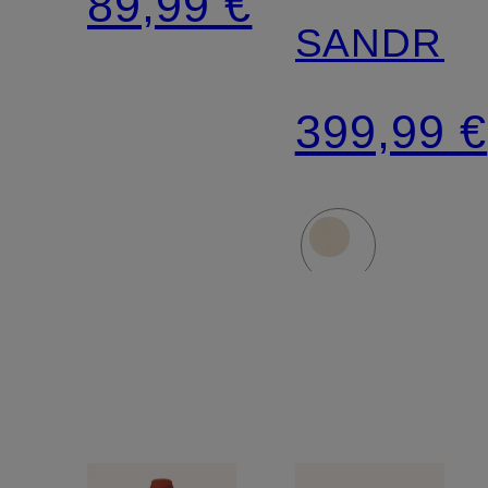
89,99 €
SANDRIN
399,99 €