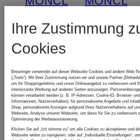
MONCLER
MONCLE
enfant
enfant
Ihre Zustimmung z
Sweatkleid
Sweatklei
Cookies
KIDS
BABY
Breuninger verwendet auf dieser Webseite Cookies und andere Web-Te
(„Tools“). Mit Ihrer Zustimmung nutzen wir und unsere Partner (Drittanbi
ab 245 €
190 €
um Ihr Shoppingerlebnis und unser Onlineangebot zu verbessern und I
interessante Werbung auf anderen Seiten anzuzeigen. Personenbezog
können verarbeitet werden (z. B. IP-Adressen, Cookie-ID, Browser- und
Informationen, Nutzerverhalten), für personalisierte Angebote und Inhal
Shop, personalisierte Anzeigen aufgrund Ihres Nutzerverhaltens auf un
Webseite, Analyse unserer Webseite, um diese für Sie zu verbessern o
Optimierung der Werbeaussteuerung.
Klicken Sie auf „Ich stimme zu“ um alle Cookies zu akzeptieren und dir
Webseite weiter zu navigieren; oder auf „Individuelle Einstellungen“, u