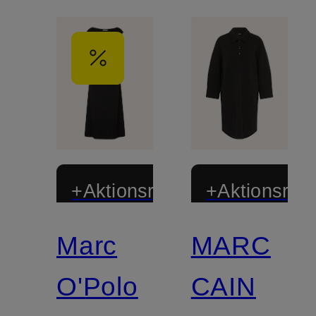
+Aktionsrabatt
+Aktionsraba
Marc
MARC
Zertifiziert
O'Polo
CAIN