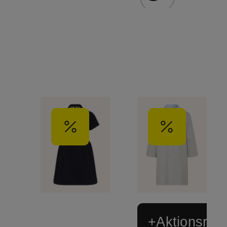
+Aktionsraba