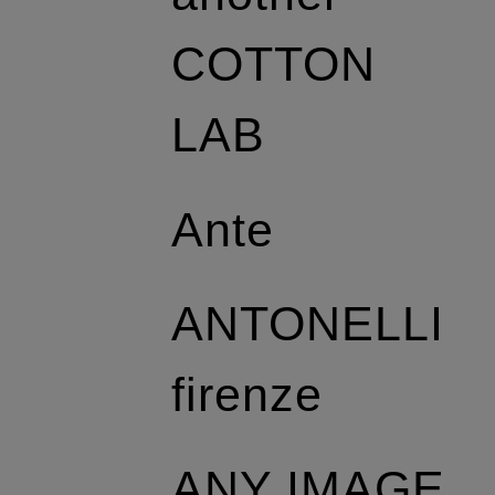
COTTON
LAB
Ante
ANTONELLI
firenze
ANY IMAGE