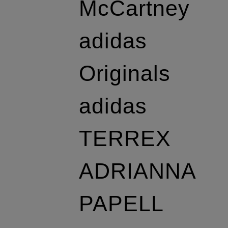
McCartney
adidas
Originals
adidas
TERREX
ADRIANNA
PAPELL