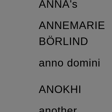
ANNA's
ANNEMARIE
BÖRLIND
anno domini
ANOKHI
another