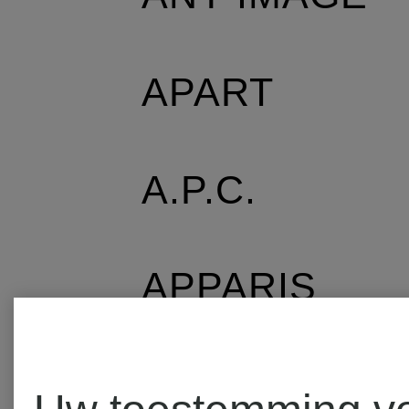
APART
A.P.C.
APPARIS
AQUANOVA