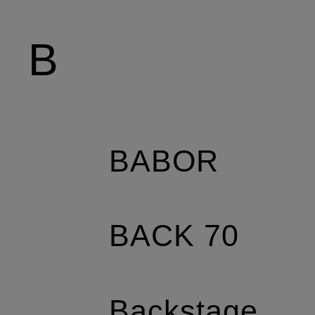
B
BABOR
BACK 70
Backstage