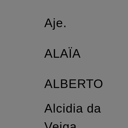
Aje.
ALAÏA
ALBERTO
Alcidia da
Veiga