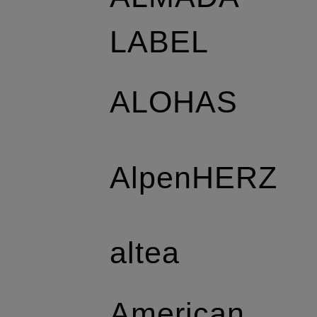
LABEL
ALOHAS
AlpenHERZ
altea
American