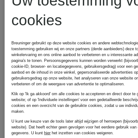
Uw toestemming v
cookies
AQUAZZURA
Breuninger gebruikt op deze website cookies en andere webtechnologie 
AQUAZZURA
toestemming gebruiken wij en onze partners (derde aanbieders) deze 
winkelervaring en ons online aanbod te verbeteren en u interessante a
pagina's te tonen. Persoonsgegevens kunnen worden verwerkt (bijvoor
CASA
cookie-ID, browser- en locatiegegevens, gebruikersgedrag) voor een g
aanbod en de inhoud in onze winkel, gepersonaliseerde advertenties o
gebruikersgedrag op onze website, het analyseren van onze website om
verbeteren of om de weergave van advertentie te optimaliseren.
ARAKII
Klik op 'Ik ga akkoord' om alle cookies te accepteren en direct door te
website; of op 'Individuele instellingen' voor een gedetailleerde beschri
cookies en een overzicht van de gebruikte cookies, zodat u uw individ
maken.
U kunt uw keuze van de tools later altijd wijzigen of herroepen (bijvoo
arche
website). Dat heeft echter geen gevolgen voor het eerdere gebruik van
gegevens.
U kunt
hier
het inzetten van cookies weigeren.