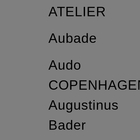
ATELIER
Aubade
Audo
COPENHAGE
Augustinus
Bader