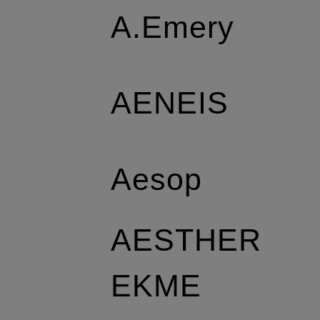
A.Emery
AENEIS
Aesop
AESTHER
EKME