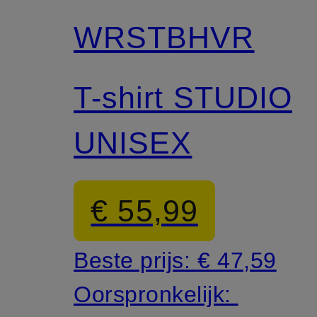
WRSTBHVR
T-shirt STUDIO
UNISEX
€ 55,99
Beste prijs:
€ 47,59
Oorspronkelijk: