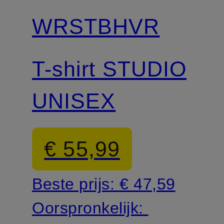
WRSTBHVR
T-shirt STUDIO
UNISEX
€ 55,99
Beste prijs:
€ 47,59
Oorspronkelijk: