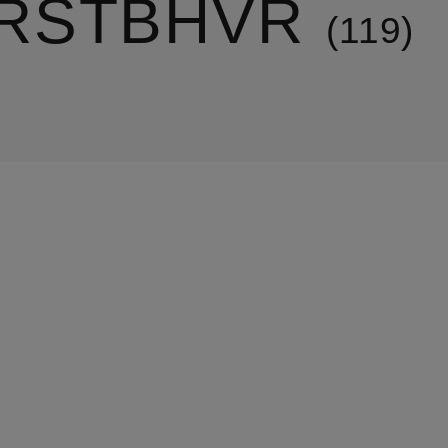
RSTBHVR
119