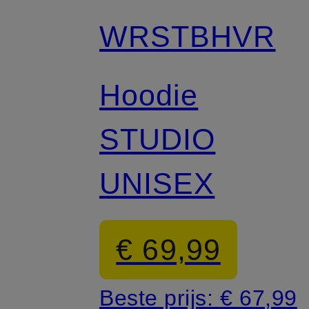
WRSTBHVR
Hoodie
STUDIO
UNISEX
€ 69,99
Beste prijs:
€ 67,99