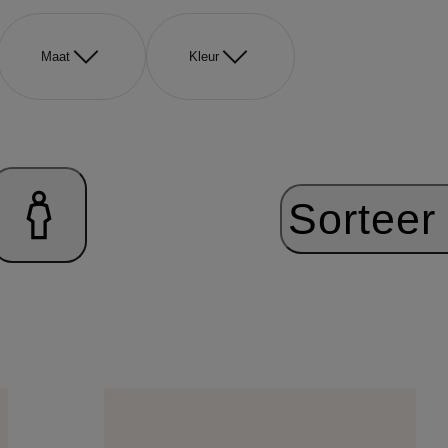
Maat
Kleur
Sorteer