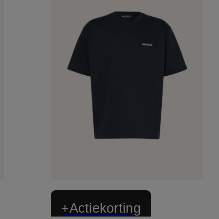
+Actiekorting