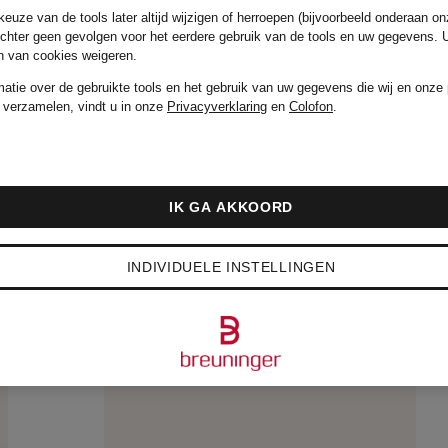
euze van de tools later altijd wijzigen of herroepen (bijvoorbeeld onderaan on
Oorspronkelijk:
echter geen gevolgen voor het eerdere gebruik van de tools en uw gegevens.
en van cookies weigeren.
€ 79,99
matie over de gebruikte tools en het gebruik van uw gegevens die wij en onze 
 verzamelen, vindt u in onze
Privacyverklaring
en
Colofon
.
IK GA AKKOORD
INDIVIDUELE INSTELLINGEN