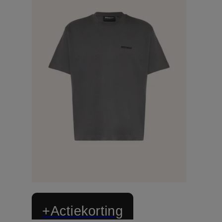
+Actiekorting