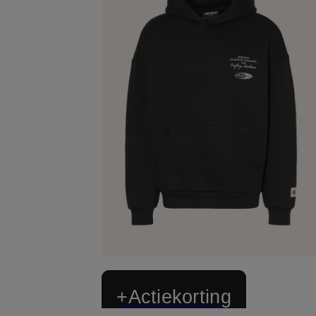
+Actiekorting