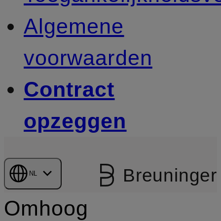
Algemene
voorwaarden
Contract
opzeggen
Breuninger
NL
Omhoog