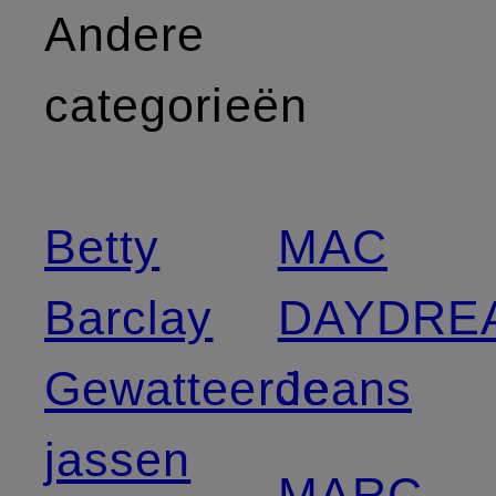
Andere
categorieën
Betty
MAC
Barclay
DAYDRE
Gewatteerde
Jeans
jassen
MARC