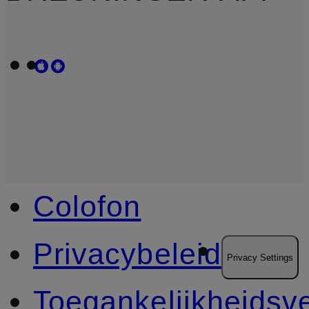
Colofon
Privacybeleid
Privacy Settings
Toegankelijkheidsve