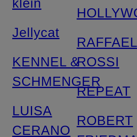
klein
HOLLYW
Jellycat
RAFFAE
KENNEL &
ROSSI
SCHMENGER
REPEAT
LUISA
ROBERT
CERANO