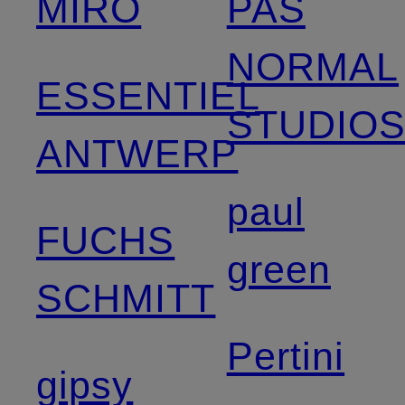
MIRO
PAS
NORMAL
ESSENTIEL
STUDIO
ANTWERP
paul
FUCHS
green
SCHMITT
Pertini
gipsy