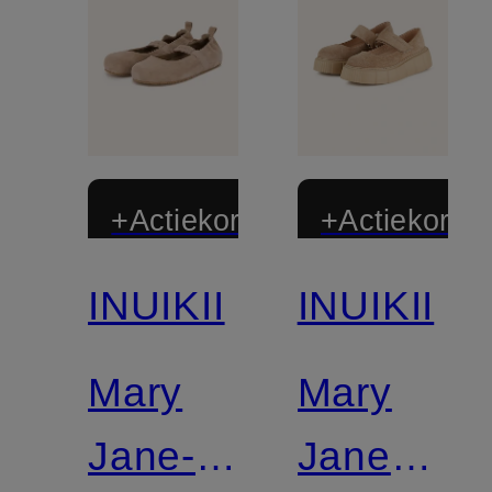
+Actiekorting
+Actiekortin
INUIKII
INUIKII
Mary
Mary
Jane-
Jane