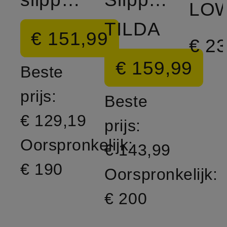
LO
TILDA
€ 151,99
€ 2
€ 159,99
Beste
prijs:
Beste
€ 129,19
prijs:
Oorspronkelijk:
€ 143,99
€ 190
Oorspronkelijk:
€ 200