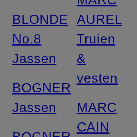
BLONDE
AUREL
No.8
Truien
Jassen
&
vesten
BOGNER
Jassen
MARC
CAIN
BOGNER