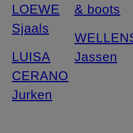
LOEWE
& boots
Sjaals
WELLEN
LUISA
Jassen
CERANO
Jurken