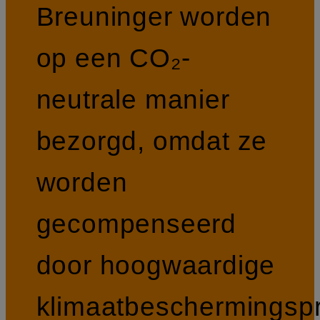
Breuninger worden
op een CO₂-
neutrale manier
bezorgd, omdat ze
worden
gecompenseerd
door hoogwaardige
klimaatbeschermingspr