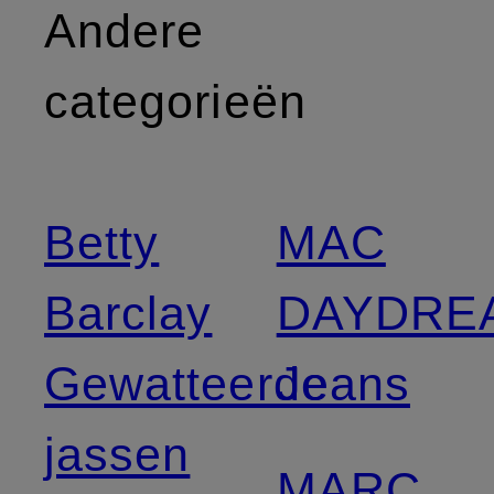
Andere
categorieën
Betty
MAC
Barclay
DAYDRE
Gewatteerde
Jeans
jassen
MARC