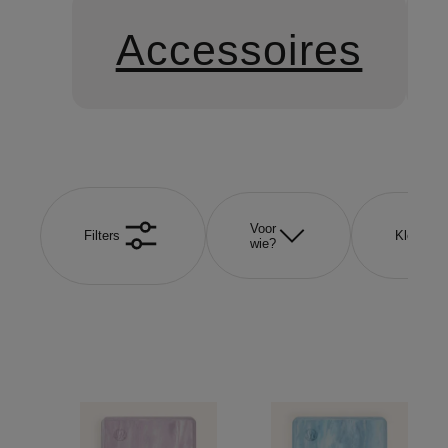
Accessoires
Voor
Filters
Kleur
wie?