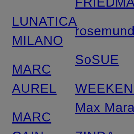
FRIEDM
LUNATICA
rosemun
MILANO
SoSUE
MARC
AUREL
WEEKEN
Max Mar
MARC