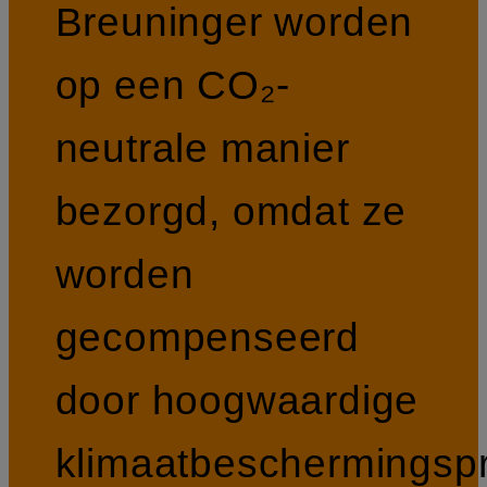
Breuninger worden
op een CO₂-
neutrale manier
bezorgd, omdat ze
worden
gecompenseerd
door hoogwaardige
klimaatbeschermingspr