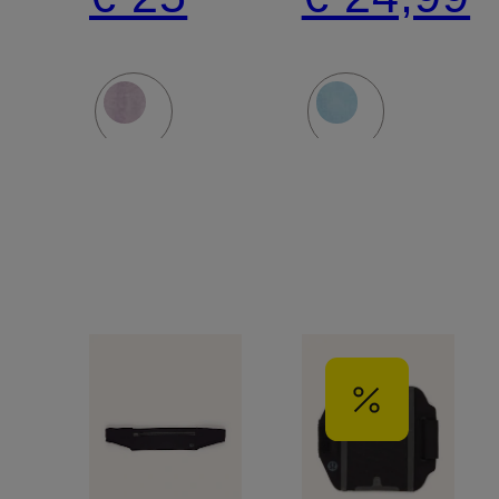
LENGTHEN
LENGTH