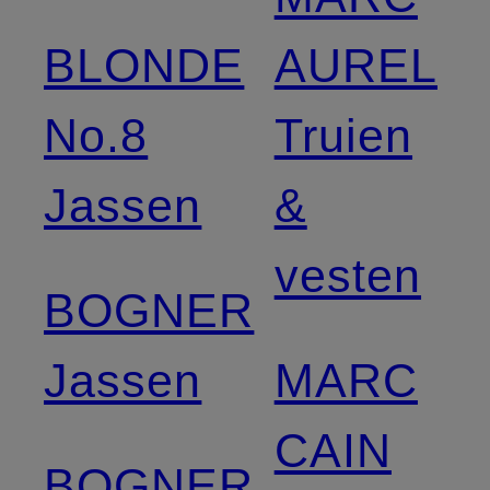
BLONDE
AUREL
No.8
Truien
Jassen
&
vesten
BOGNER
Jassen
MARC
CAIN
BOGNER