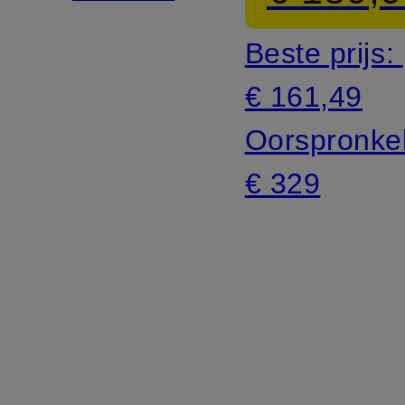
Beste prijs:
€ 161,49
Oorspronkel
€ 329