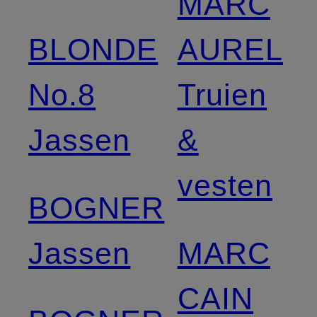
MARC
BLONDE
AUREL
No.8
Truien
Jassen
&
vesten
BOGNER
Jassen
MARC
CAIN