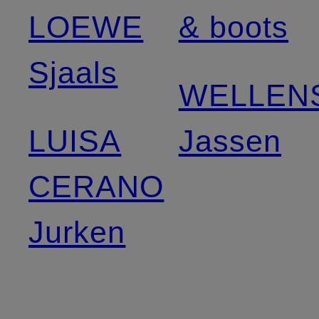
LOEWE
& boots
Sjaals
WELLEN
LUISA
Jassen
CERANO
Jurken