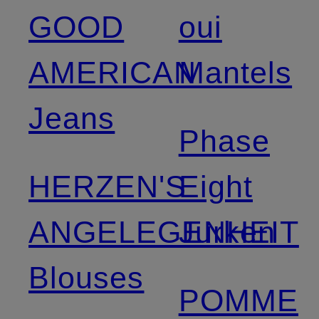
GOOD
oui
AMERICAN
Mantels
Jeans
Phase
HERZEN'S
Eight
ANGELEGENHEIT
Jurken
Blouses
POMME