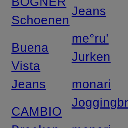
BOGNER
Jeans
Schoenen
me°ru'
Buena
Jurken
Vista
Jeans
monari
Joggingb
CAMBIO