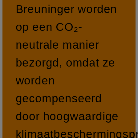
Breuninger worden
op een CO₂-
neutrale manier
bezorgd, omdat ze
worden
gecompenseerd
door hoogwaardige
klimaatbeschermingspr