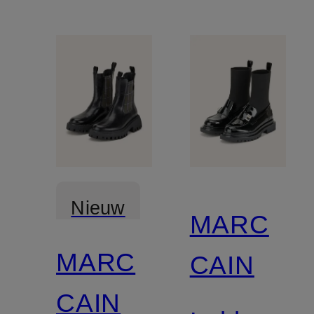
Nieuw
MARC
MARC
CAIN
CAIN