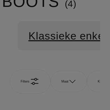
BOOTS
4
Klassieke enkell
Filters
Maat
Kleur