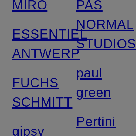
MIRO
PAS
NORMAL
ESSENTIEL
STUDIO
ANTWERP
paul
FUCHS
green
SCHMITT
Pertini
gipsy