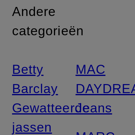
Andere
categorieën
Betty
MAC
Barclay
DAYDRE
Gewatteerde
Jeans
jassen