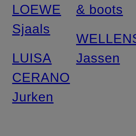
LOEWE
& boots
Sjaals
WELLEN
LUISA
Jassen
CERANO
Jurken