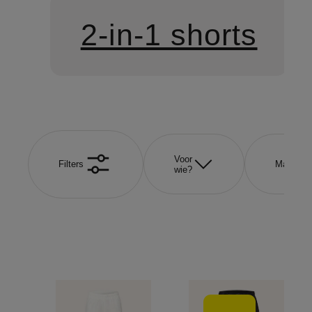
2-in-1 shorts
Voor
Filters
Maat
wie?