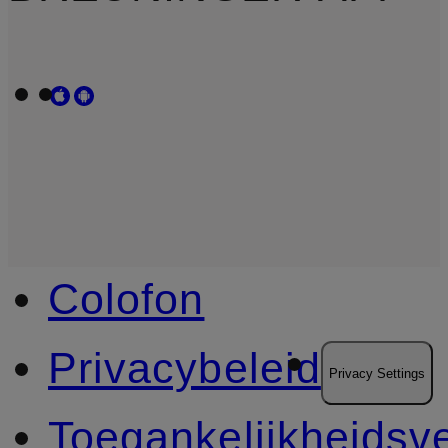
Colofon
Privacybeleid
Privacy Settings
Toegankelijkheidsve