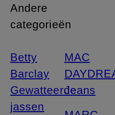
Andere
categorieën
Betty
MAC
Barclay
DAYDRE
Gewatteerde
Jeans
jassen
MARC