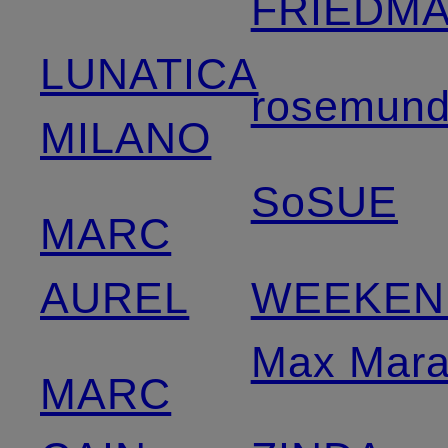
FRIEDM
LUNATICA
rosemun
MILANO
SoSUE
MARC
AUREL
WEEKEN
Max Mar
MARC