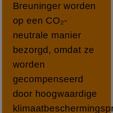
Breuninger worden
op een CO₂-
neutrale manier
bezorgd, omdat ze
worden
gecompenseerd
door hoogwaardige
klimaatbeschermingspr