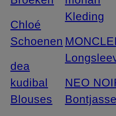
Kleding
Chloé
Schoenen
MONCLE
Longslee
dea
kudibal
NEO NOI
Blouses
Bontjass