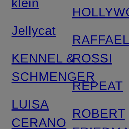
klein
HOLLYW
Jellycat
RAFFAE
KENNEL &
ROSSI
SCHMENGER
REPEAT
LUISA
ROBERT
CERANO