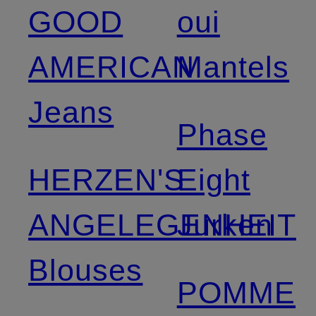
GOOD
oui
AMERICAN
Mantels
Jeans
Phase
HERZEN'S
Eight
ANGELEGENHEIT
Jurken
Blouses
POMME