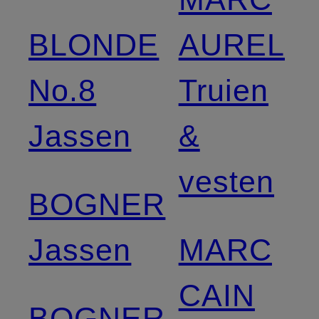
BLONDE
AUREL
No.8
Truien
Jassen
&
vesten
BOGNER
Jassen
MARC
CAIN
BOGNER