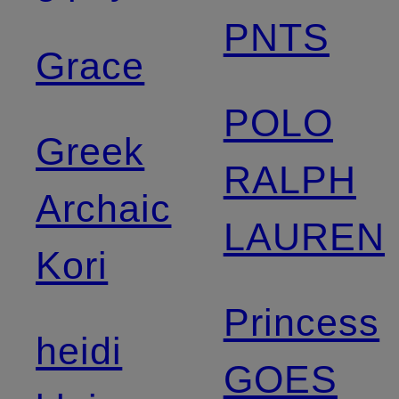
PNTS
Grace
POLO
Greek
RALPH
Archaic
LAUREN
Kori
Princess
heidi
GOES