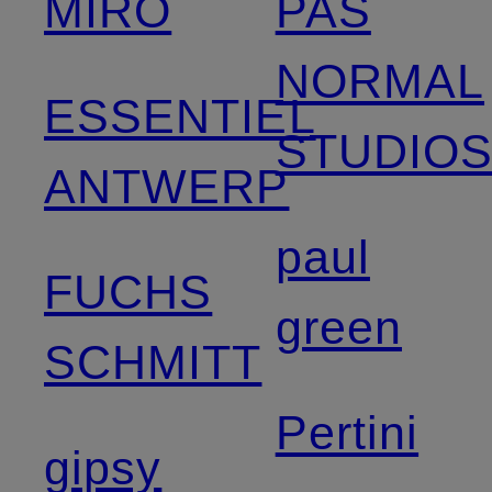
MIRO
PAS
NORMAL
ESSENTIEL
STUDIO
ANTWERP
paul
FUCHS
green
SCHMITT
Pertini
gipsy