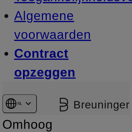
Algemene
voorwaarden
Contract
opzeggen
Breuninger
NL
Omhoog