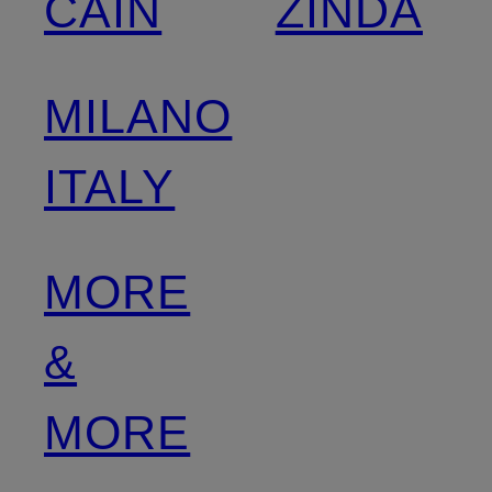
CAIN
ZINDA
MILANO
ITALY
MORE
&
MORE