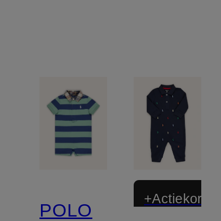
+Actiekortin
POLO