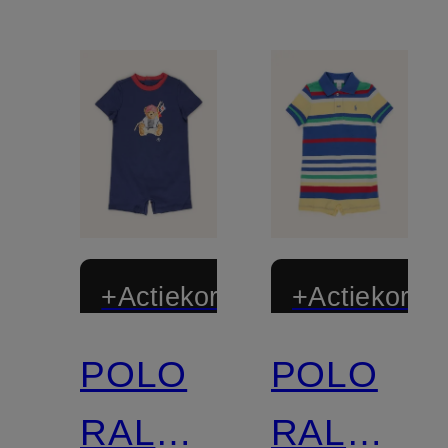
+Actiekorting
+Actiekortin
POLO
POLO
RALPH
RALPH