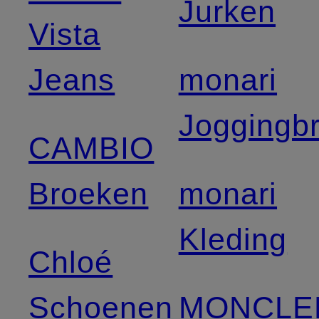
Jurken
Vista
Jeans
monari
Joggingb
CAMBIO
Broeken
monari
Kleding
Chloé
Schoenen
MONCLE