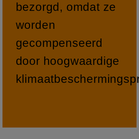
bezorgd, omdat ze
worden
gecompenseerd
door hoogwaardige
klimaatbeschermingspr