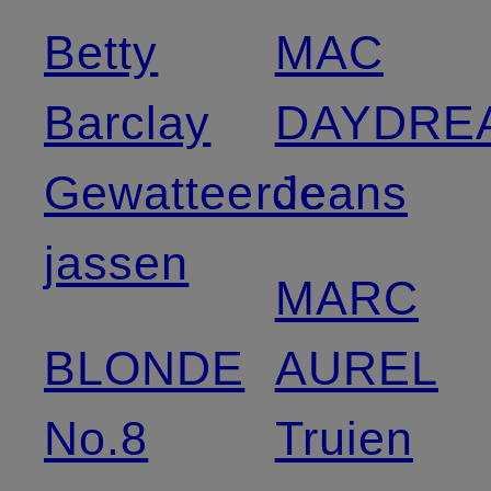
Betty
MAC
Barclay
DAYDRE
Gewatteerde
Jeans
jassen
MARC
BLONDE
AUREL
No.8
Truien