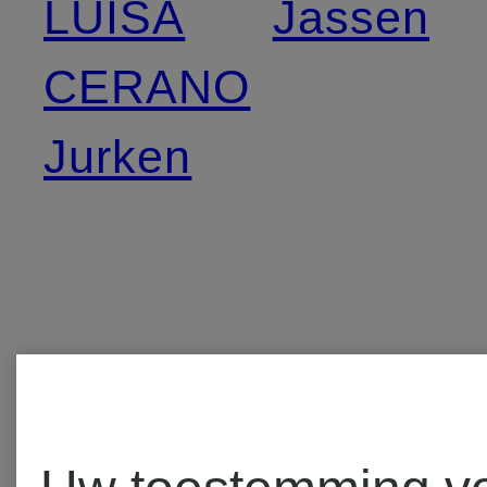
LUISA
Jassen
CERANO
Jurken
Meer merken