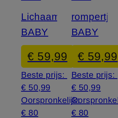
LAUREN
LAUREN
Lichaam
rompertje
BABY
BABY
€ 59,99
€ 59,99
Beste prijs:
Beste prijs:
€ 50,99
€ 50,99
Oorspronkelijk:
Oorspronkel
€ 80
€ 80