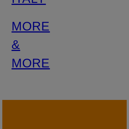
MORE
&
MORE