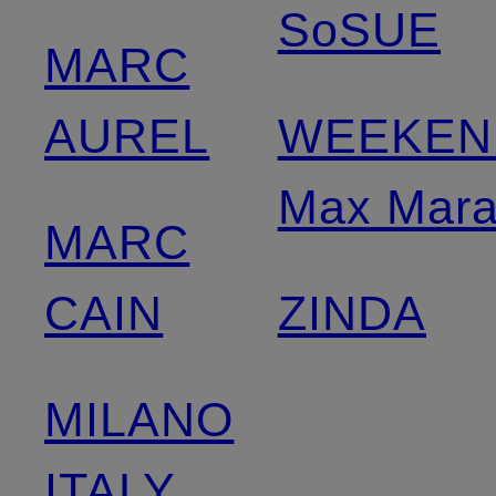
SoSUE
MARC
AUREL
WEEKEN
Max Mar
MARC
CAIN
ZINDA
MILANO
ITALY