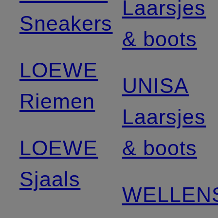
Laarsjes
Sneakers
& boots
LOEWE
UNISA
Riemen
Laarsjes
LOEWE
& boots
Sjaals
WELLEN