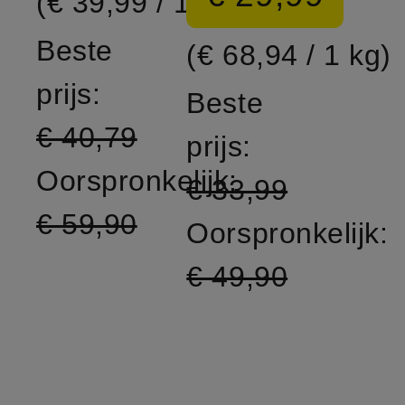
(€ 39,99 / 1 eenheid)
Beste
(€ 68,94 / 1 kg)
prijs:
Beste
€ 40,79
prijs:
Oorspronkelijk:
€ 33,99
€ 59,90
Oorspronkelijk:
€ 49,90