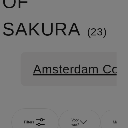
OF
SAKURA
23
Amsterdam Coll
Voor
Filters
Maat
wie?