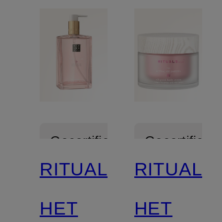
Gecertificeerd
Gecertificee
RITUALS
RITUALS
HET
HET