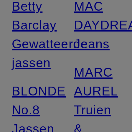
Betty
MAC
Barclay
DAYDRE
Gewatteerde
Jeans
jassen
MARC
BLONDE
AUREL
No.8
Truien
Jassen
&