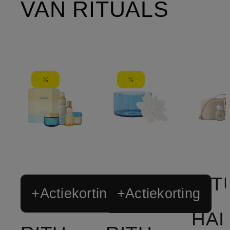
VAN RITUALS
+Actiekorting
+Actiekorting
HAI