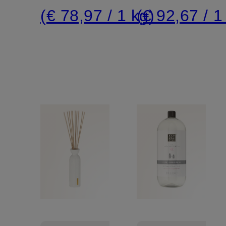
(€ 78,97 / 1 kg)
(€ 92,67 / 1 