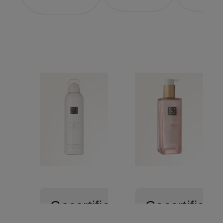
Gecertificeerd
Gecertificee