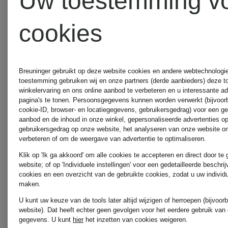
Uw toestemming v
cookies
Breuninger gebruikt op deze website cookies en andere webtechnologie 
toestemming gebruiken wij en onze partners (derde aanbieders) deze 
winkelervaring en ons online aanbod te verbeteren en u interessante a
pagina's te tonen. Persoonsgegevens kunnen worden verwerkt (bijvoor
cookie-ID, browser- en locatiegegevens, gebruikersgedrag) voor een g
aanbod en de inhoud in onze winkel, gepersonaliseerde advertenties o
gebruikersgedrag op onze website, het analyseren van onze website om
verbeteren of om de weergave van advertentie te optimaliseren.
Klik op 'Ik ga akkoord' om alle cookies te accepteren en direct door te
website; of op 'Individuele instellingen' voor een gedetailleerde beschri
cookies en een overzicht van de gebruikte cookies, zodat u uw individ
maken.
U kunt uw keuze van de tools later altijd wijzigen of herroepen (bijvoo
Gecertificeerd
Gecertificee
website). Dat heeft echter geen gevolgen voor het eerdere gebruik van
gegevens.
U kunt
hier
het inzetten van cookies weigeren.