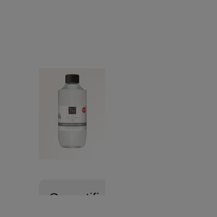
Gecertificeerd