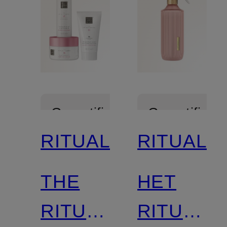
Gecertificeerd
Gecertificee
RITUALS
RITUALS
THE
HET
RITUAL
RITUEEL