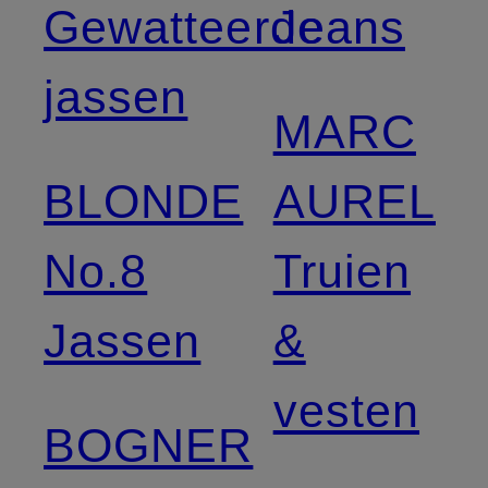
Gewatteerde
Jeans
jassen
MARC
BLONDE
AUREL
No.8
Truien
Jassen
&
vesten
BOGNER