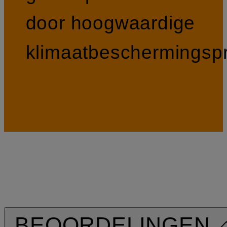
door hoogwaardige
klimaatbeschermingspr
BEOORDELINGEN