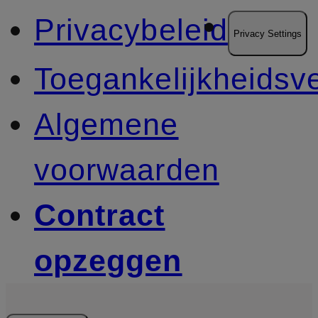
Privacybeleid
Privacy Settings
Toegankelijkheidsve
Algemene
voorwaarden
Contract
opzeggen