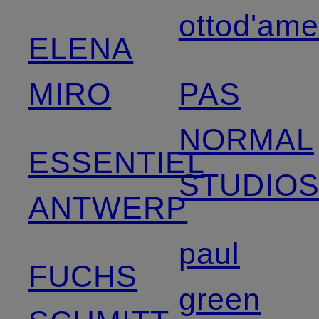
ottod'am
ELENA
MIRO
PAS
NORMAL
ESSENTIEL
STUDIO
ANTWERP
paul
FUCHS
green