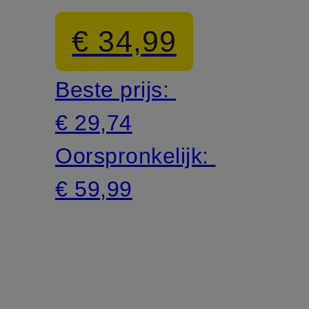
€ 34,99
Beste prijs:
€ 29,74
Oorspronkelijk:
€ 59,99