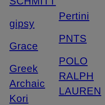
SCHMITT
Pertini
gipsy
PNTS
Grace
POLO
Greek
RALPH
Archaic
LAUREN
Kori