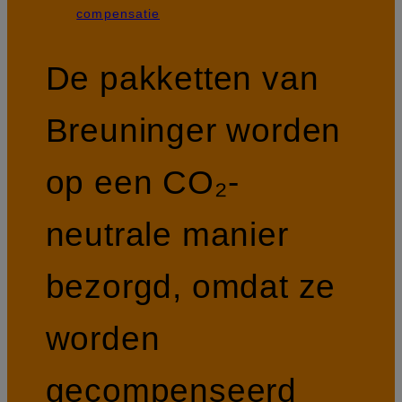
compensatie
De pakketten van
Breuninger worden
op een CO₂-
neutrale manier
bezorgd, omdat ze
worden
gecompenseerd