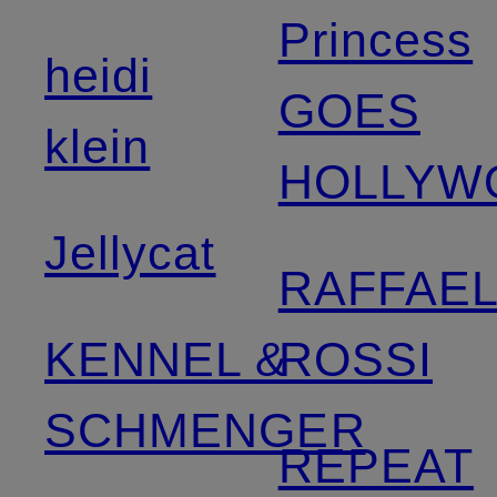
Princess
heidi
GOES
klein
HOLLYW
Jellycat
RAFFAE
KENNEL &
ROSSI
SCHMENGER
REPEAT