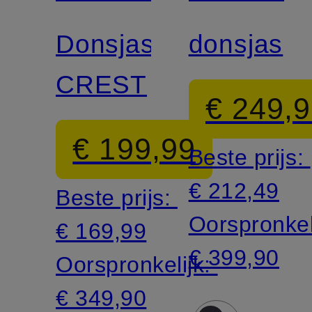
Donsjas
donsjas
CREST
€ 249,
€ 199,99
Beste prijs:
€ 212,49
Beste prijs:
Oorspronkel
€ 169,99
€ 399,90
Oorspronkelijk:
€ 349,90