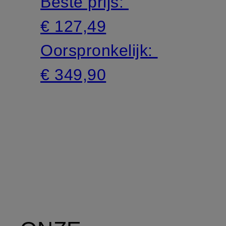
Beste prijs:
€ 127,49
Oorspronkelijk:
€ 349,90