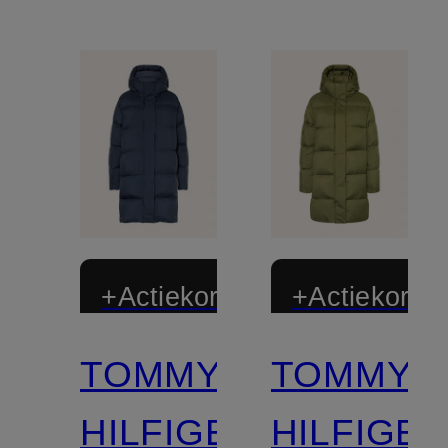
+Actiekorting
+Actiekortin
TOMMY
TOMMY
HILFIGER
HILFIGE