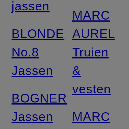
jassen
MARC
BLONDE
AUREL
No.8
Truien
Jassen
&
vesten
BOGNER
Jassen
MARC