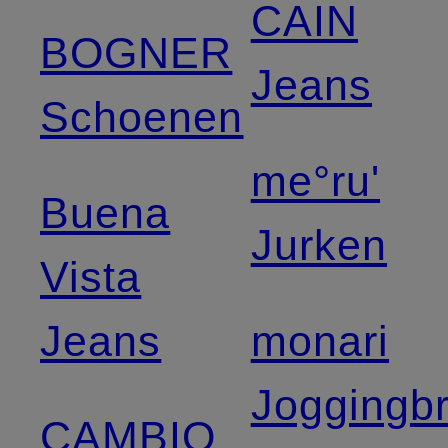
CAIN
BOGNER
Jeans
Schoenen
me°ru'
Buena
Jurken
Vista
Jeans
monari
Joggingb
CAMBIO