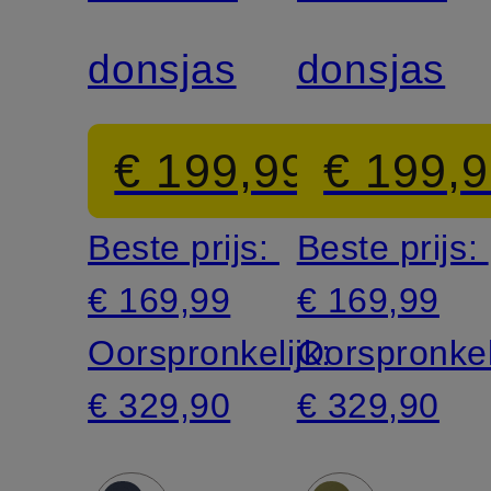
donsjas
donsjas
€ 199,99
€ 199,
Beste prijs:
Beste prijs:
€ 169,99
€ 169,99
Oorspronkelijk:
Oorspronkel
€ 329,90
€ 329,90