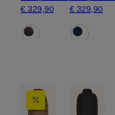
€ 329,90
€ 329,90