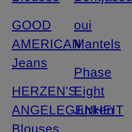
GOOD
oui
AMERICAN
Mantels
Jeans
Phase
HERZEN'S
Eight
ANGELEGENHEIT
Jurken
Blouses