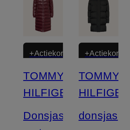
+Actiekorting
+Actiekortin
TOMMY
TOMMY
HILFIGER
HILFIGE
Donsjas
donsjas