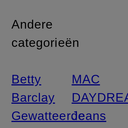
Andere
categorieën
Betty
MAC
Barclay
DAYDRE
Gewatteerde
Jeans