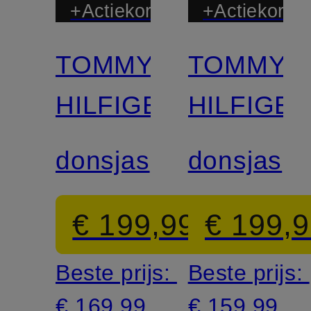
+Actiekorting
+Actiekortin
TOMMY
TOMMY
HILFIGER
HILFIGE
donsjas
donsjas
€ 199,99
€ 199,
Beste prijs:
Beste prijs:
€ 169,99
€ 159,99