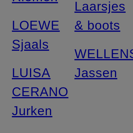
Laarsjes
LOEWE
& boots
Sjaals
WELLEN
LUISA
Jassen
CERANO
Jurken