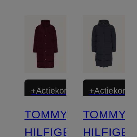
+Actiekorting
+Actiekortin
TOMMY
TOMMY
HILFIGER
HILFIGE