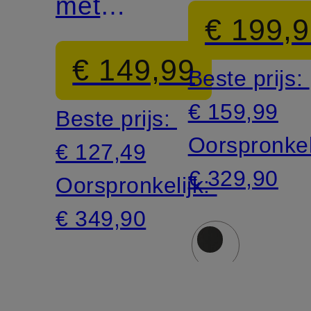
met
€ 199,
afneembare
€ 149,99
Beste prijs:
capuchon
€ 159,99
Beste prijs:
Oorspronkel
€ 127,49
€ 329,90
Oorspronkelijk:
€ 349,90