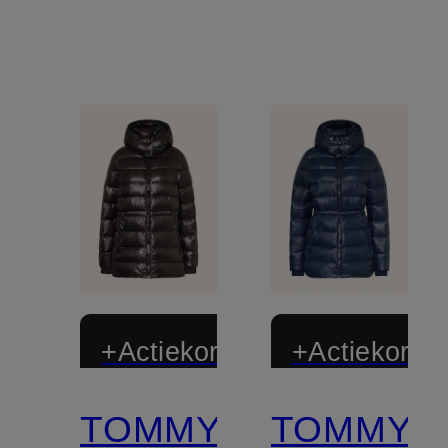
+Actiekorting
+Actiekortin
TOMMY
TOMMY