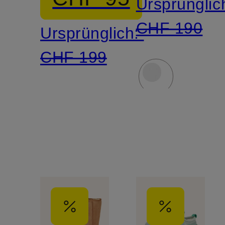
Ursprünglic
CHF 190
Ursprünglich:
CHF 199