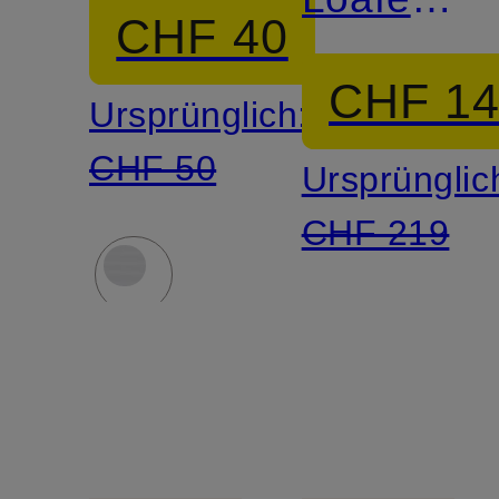
CHF 40
CPH885
CHF 1
Ursprünglich:
CHF 50
Ursprünglic
CHF 219