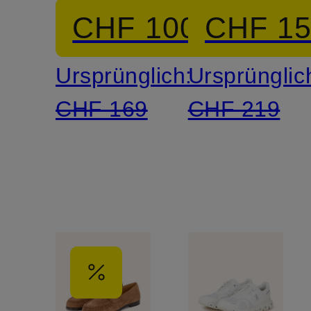
CHF 100
CHF 1
Ursprünglich:
Ursprünglic
CHF 169
CHF 219