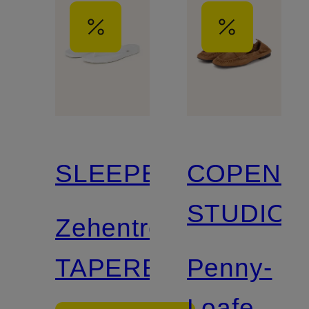
SLEEPERS
COPENH
STUDIOS
Zehentrenner
TAPERED
Penny-
Loafer