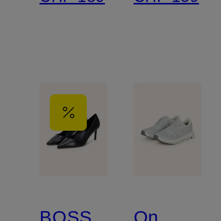
BOSS
On