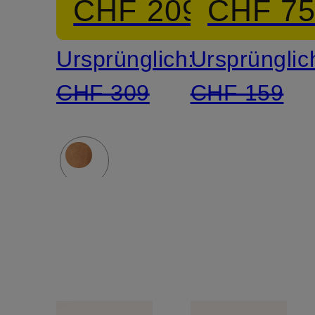
CHF 209
CHF 7
Ursprünglich:
Ursprünglic
CHF 309
CHF 159