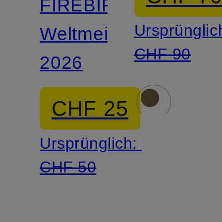
FIREBIRD
Ursprünglic
Weltmeisterschaft
CHF 90
2026
CHF 25
Ursprünglich:
CHF 50