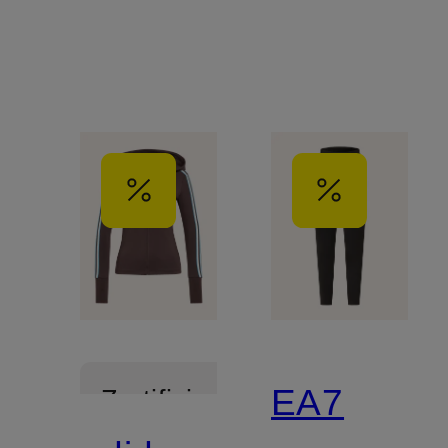
EA7
Zertifiziert