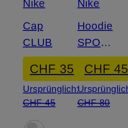
Nike
Nike
Cap
Hoodie
CLUB
SPORTS
PHOENIX
CHF 35
CHF 4
Ursprünglich:
Ursprünglic
CHF 45
CHF 80