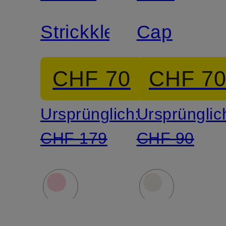
LAUREN
Strickkleid
Cap
CHF 70
CHF 7
Ursprünglich:
Ursprünglic
CHF 179
CHF 90