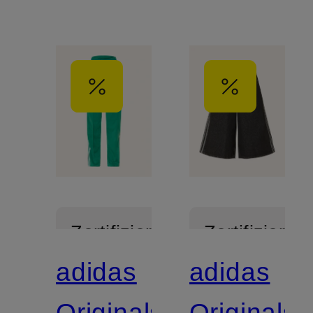
Zertifiziert
Zertifiziert
adidas
adidas
Originals
Originals