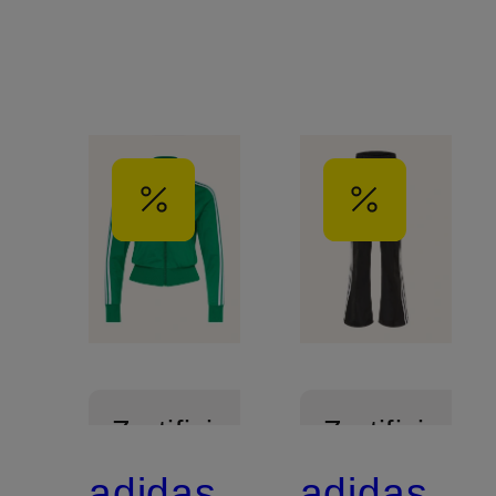
Zertifiziert
Zertifiziert
adidas
adidas