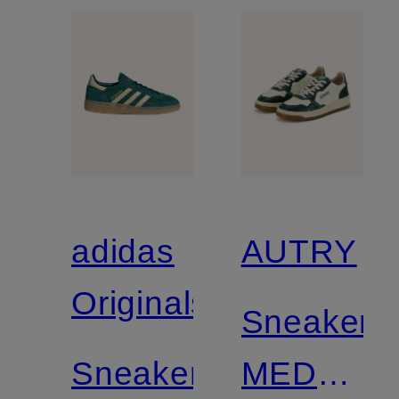
adidas
AUTRY
Originals
Sneaker
Sneaker
MEDALIS