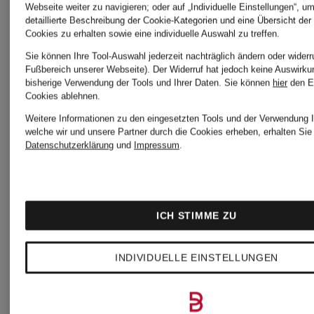
CHF 289
CHF 13
Webseite weiter zu navigieren; oder auf „Individuelle Einstellungen“, u
detaillierte Beschreibung der Cookie-Kategorien und eine Übersicht der
Cookies zu erhalten sowie eine individuelle Auswahl zu treffen.
Sie können Ihre Tool-Auswahl jederzeit nachträglich ändern oder widerr
Fußbereich unserer Webseite). Der Widerruf hat jedoch keine Auswirku
bisherige Verwendung der Tools und Ihrer Daten.
Sie können
hier
den E
Cookies ablehnen.
Weitere Informationen zu den eingesetzten Tools und der Verwendung I
welche wir und unsere Partner durch die Cookies erheben, erhalten Sie 
Datenschutzerklärung
und
Impressum
.
ICH STIMME ZU
INDIVIDUELLE EINSTELLUNGEN