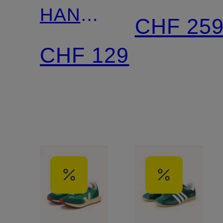
HANDBALL
LOW
CHF 25
SPEZIAL
CZ
CHF 129