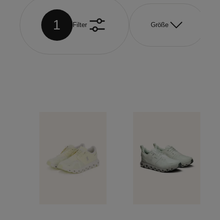
1
Filter
Größe