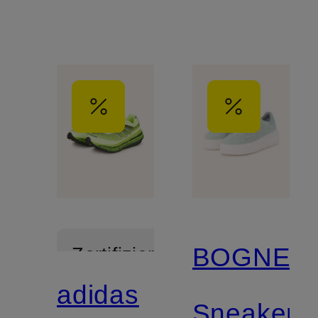
BOGNER
Zertifiziert
adidas
Sneaker