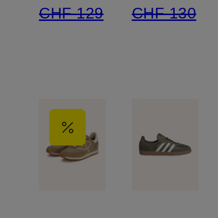
CHF 129
CHF 130