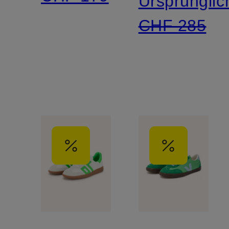
Ursprünglic
CHF 285