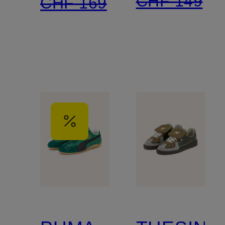
CHF 149
CHF 169