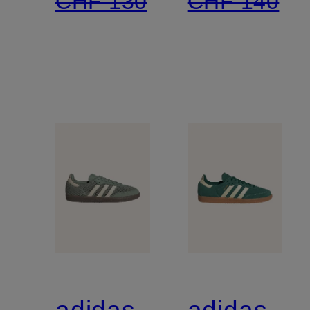
CHF 130
CHF 140