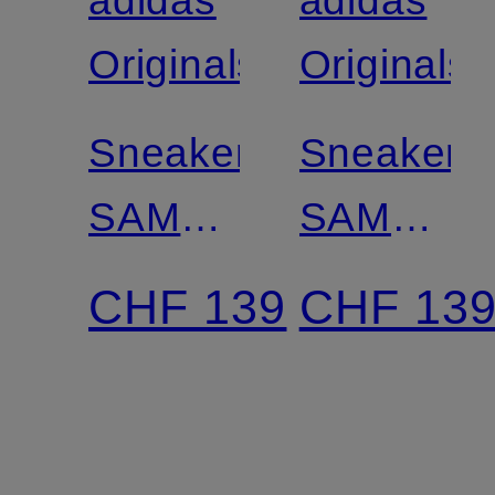
adidas
adidas
Originals
Originals
Sneaker
Sneaker
SAMBA
SAMBA
OG
OG
CHF 139
CHF 13