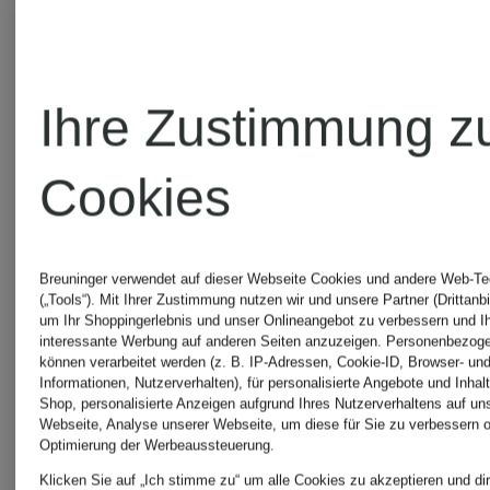
Ihre Zustimmung z
Cookies
adidas
Zertifiziert
KENNEL
Originals
Breuninger verwendet auf dieser Webseite Cookies und andere Web-Te
(„Tools“). Mit Ihrer Zustimmung nutzen wir und unsere Partner (Drittanbi
&
um Ihr Shoppingerlebnis und unser Onlineangebot zu verbessern und I
Sneaker
interessante Werbung auf anderen Seiten anzuzeigen. Personenbezog
können verarbeitet werden (z. B. IP-Adressen, Cookie-ID, Browser- und
SCHMENGER
Informationen, Nutzerverhalten), für personalisierte Angebote und Inhal
Sneaker
GAZELLE
Shop, personalisierte Anzeigen aufgrund Ihres Nutzerverhaltens auf un
Webseite, Analyse unserer Webseite, um diese für Sie zu verbessern o
Optimierung der Werbeaussteuerung.
INDOOR
Klicken Sie auf „Ich stimme zu“ um alle Cookies zu akzeptieren und dir