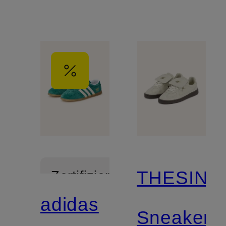
THESING
Zertifiziert
adidas
Sneaker