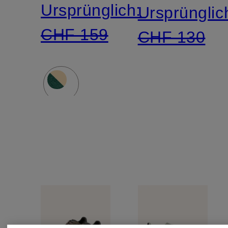
Ursprünglich:
Ursprünglic
CHF 159
CHF 130